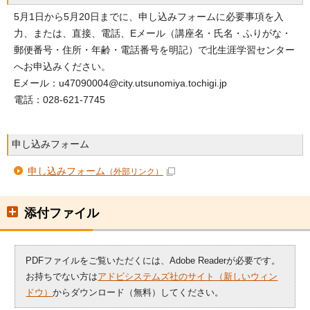
5月1日から5月20日までに、申し込みフォームに必要事項を入
力、または、直接、電話、Eメール（講座名・氏名・ふりがな・
郵便番号・住所・年齢・電話番号を明記）で北生涯学習センター
へお申込みください。
Eメール：u47090004@city.utsunomiya.tochigi.jp
電話：028-621-7745
申し込みフォーム
申し込みフォーム
（外部リンク）
添付ファイル
PDFファイルをご覧いただくには、Adobe Readerが必要です。
お持ちでない方は
アドビシステムズ社のサイト（新しいウィン
ドウ）
からダウンロード（無料）してください。