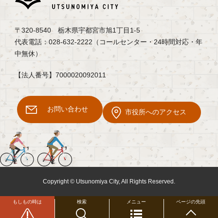
〒320-8540 栃木県宇都宮市旭1丁目1-5
代表電話：028-632-2222（コールセンター・24時間対応・年
中無休）
【法人番号】7000020092011
お問い合わせ
市役所へのアクセス
Copyright © Utsunomiya City, All Rights Reserved.
もしもの時は
検索
メニュー
ページの先頭