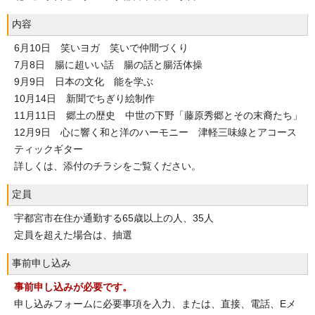
内容
6月10日 笑いヨガ 笑いで仲間づくり
7月8日 腸に超いい話 腸の話と腸活体操
9月9日 日本の文化 能を学ぶ
10月14日 新聞でちぎり絵制作
11月11日 郷土の歴史 中世の下野「藤原秀郷とその末裔たち」
12月9日 心に響く和と洋のハーモニー 津軽三味線とアコース
ティックギター
詳しくは、添付のチラシをご覧ください。
定員
宇都宮市在住か通勤する65歳以上の人、35人
定員を超えた場合は、抽選
事前申し込み
事前申し込みが必要です。
申し込みフォームに必要事項を入力、または、直接、電話、Eメ