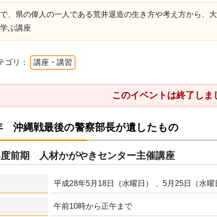
で、県の偉人の一人である荒井退造の生き方や考え方から、大
学ぶ講座
テゴリ：
講座・講習
このイベントは終了しま
0年 沖縄戦最後の警察部長が遺したもの
年度前期 人材かがやきセンター主催講座
平成28年5月18日（水曜日） 、5月25日（水
午前10時から正午まで