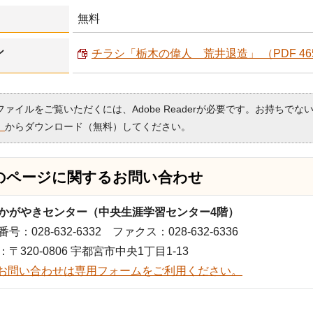
無料
シ
チラシ「栃木の偉人 荒井退造」 （PDF 465
Fファイルをご覧いただくには、Adobe Readerが必要です。お持ちでな
）
からダウンロード（無料）してください。
のページに関する
お問い合わせ
かがやきセンター（中央生涯学習センター4階）
号：028-632-6332 ファクス：028-632-6336
：〒320-0806 宇都宮市中央1丁目1-13
お問い合わせは専用フォームをご利用ください。