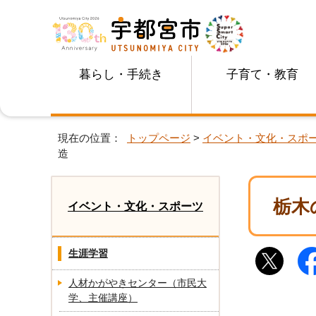
暮らし・手続き
子育て・教育
現在の位置：
トップページ
>
イベント・文化・スポ
造
栃木
イベント・文化・スポーツ
生涯学習
人材かがやきセンター（市民大
学、主催講座）