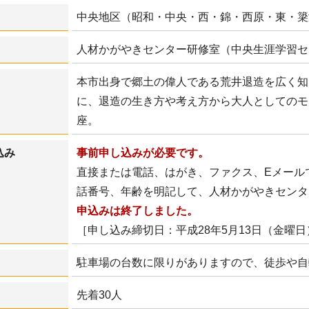
中央地区（昭和・中央・西・錦・西原・東・簗
人材かがやきセンター研修室（中央生涯学習セ
本市出身で郷土の偉人である荒井退造を広く知
に、退造の生き方や考え方から大人としてのモ
座。
込み
事前申し込みが必要です。
直接または電話、はがき、ファクス、Eメール
話番号、年齢を明記して、人材かがやきセンタ
申込みは終了しました。
［申し込み締切日：平成28年5月13日（金曜日
駐車場の台数に限りがありますので、徒歩や自
先着30人