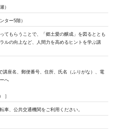
瀬）
ンター5階）
ってもらうことで、「郷土愛の醸成」を図るととも
ラルの向上など、人間力を高めるヒントを学ぶ講
で講座名、郵便番号、住所、氏名（ふりがな）、電
ーへ
） ］
転車、公共交通機関をご利用ください。