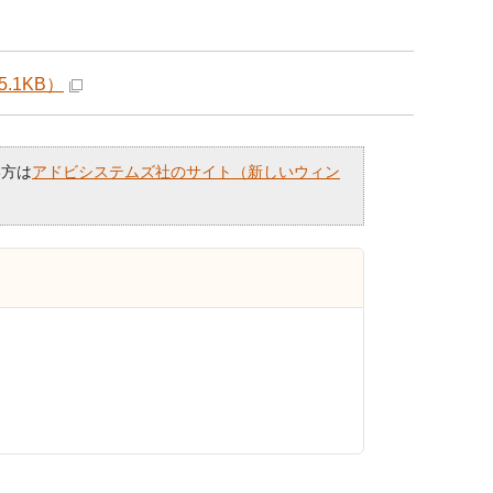
.1KB）
い方は
アドビシステムズ社のサイト（新しいウィン