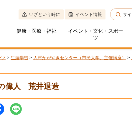
いざという時に
イベント情報
サイ
健康・医療・福祉
イベント・文化・スポー
ツ
ーツ
>
生涯学習
>
人材かがやきセンター（市民大学、主催講座）
>
の偉人 荒井退造