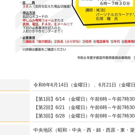
令和6年6月14日（金曜日） 、6月21日（金曜
【第1回】6/14 （金曜日）午前6時～午前7時3
【第2回】6/21 （金曜日）午前6時～午前7時3
【第3回】6/28 （金曜日）午前6時～午前7時3
中央地区（昭和・中央・西・錦・西原・東・簗