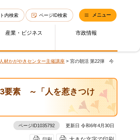
メニュー
ト内検索
ページID検索
産業・ビジネス
市政情報
人材かがやきセンター主催講座
> 宮の朝活 第22弾 今
の3要素 ～「人を惹きつけ
ページID1035792
更新日 令和6年4月30日
大きな文字で印刷
印刷