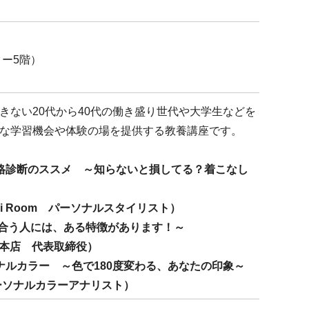
ター5階）
きない20代から40代の働き盛り世代や大学生などを
な学習機会や体験の場を提供する教養講座です。
格診断のススメ ～知らないと損してる？着こなし
Room パーソナルスタイリスト）
似合う人には、ある特徴があります！～
l 本店 代表取締役）
ナルカラー ～色で180度変わる、あなたの印象～
パーソナルカラーアナリスト）