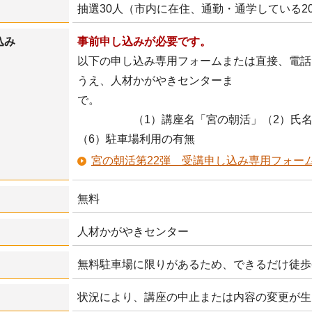
抽選30人（市内に在住、通勤・通学している2
込み
事前申し込みが必要です。
以下の申し込み専用フォームまたは直接、電話
うえ、人材かがやきセンターま
（1）講座名「宮の朝活」（2）氏名（ふ
（6）駐車場利用の有無
宮の朝活第22弾 受講申し込み専用フォー
無料
人材かがやきセンター
無料駐車場に限りがあるため、できるだけ徒歩
状況により、講座の中止または内容の変更が生