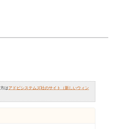
い方は
アドビシステムズ社のサイト（新しいウィン