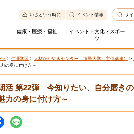
いざという時に
イベント情報
サイ
健康・医療・福祉
イベント・文化・スポー
ツ
ーツ
>
生涯学習
>
人材かがやきセンター（市民大学、主催講座）
>
魅力の身に付け方～
朝活 第22弾 今知りたい、自分磨き
魅力の身に付け方～