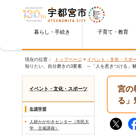
暮らし・手続き
子育て・教育
現在の位置：
トップページ
>
イベント・文化・スポ
知りたい、自分磨きの3要素 ～「人を惹きつける」
宮の
イベント・文化・スポーツ
る」
生涯学習
人材かがやきセンター（市民大
学、主催講座）