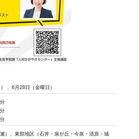
日） 、6月28日（金曜日）
0分
0分
0分
瀬）、東部地区（石井・泉が丘・今泉・清原・城