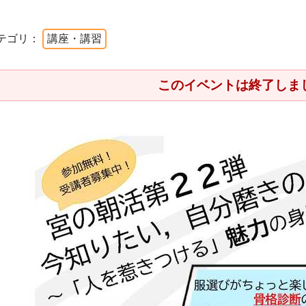
テゴリ：
講座・講習
このイベントは終了しま