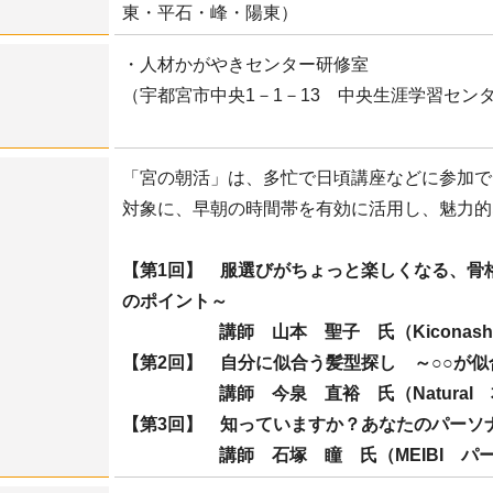
東・平石・峰・陽東）
・人材かがやきセンター研修室
（宇都宮市中央1－1－13 中央生涯学習セン
「宮の朝活」は、多忙で日頃講座などに参加で
対象に、早朝の時間帯を有効に活用し、魅力的
【第1回】 服選びがちょっと楽しくなる、骨
のポイント～
講師 山本 聖子 氏（Kiconashi 
【第2回】 自分に似合う髪型探し ～○○が
講師 今泉 直裕 氏（Natura
【第3回】 知っていますか？あなたのパーソ
講師 石塚 瞳 氏（MEIBI 