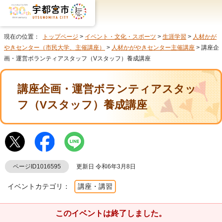
現在の位置：
トップページ
>
イベント・文化・スポーツ
>
生涯学習
>
人材かが
やきセンター（市民大学、主催講座）
>
人材かがやきセンター主催講座
> 講座企
画・運営ボランティアスタッフ（Vスタッフ）養成講座
講座企画・運営ボランティアスタッ
フ（Vスタッフ）養成講座
ページID1016595
更新日 令和6年3月8日
イベントカテゴリ：
講座・講習
このイベントは終了しました。