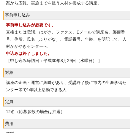
案から広報、実施までを担う人材を養成する講座。
事前申し込み
事前申し込みが必要です。
直接または電話、はがき、ファクス、Eメールで講座名、郵便番
号、住所、氏名（ふりがな）、電話番号、年齢、を明記して、人
材かがやきセンターへ
申込みは終了しました。
［申し込み締切日：平成30年8月29日（水曜日） ］
対象
講座の企画・運営に興味があり、受講終了後に市内の生涯学習セ
ンター等で1年以上活動できる人
定員
12名（応募多数の場合は抽選）
費用