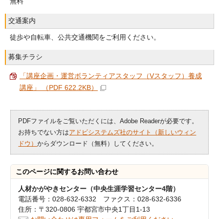
無料
交通案内
徒歩や自転車、公共交通機関をご利用ください。
募集チラシ
「講座企画・運営ボランティアスタッフ（Vスタッフ）養成
講座」 （PDF 622.2KB）
PDFファイルをご覧いただくには、Adobe Readerが必要です。
お持ちでない方は
アドビシステムズ社のサイト（新しいウィン
ドウ）
からダウンロード（無料）してください。
このページに関する
お問い合わせ
人材かがやきセンター（中央生涯学習センター4階）
電話番号：028-632-6332 ファクス：028-632-6336
住所：〒320-0806 宇都宮市中央1丁目1-13