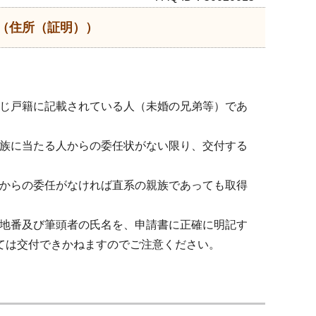
（住所（証明））
じ戸籍に記載されている人（未婚の兄弟等）であ
族に当たる人からの委任状がない限り、交付する
からの委任がなければ直系の親族であっても取得
地番及び筆頭者の氏名を、申請書に正確に明記す
ては交付できかねますのでご注意ください。