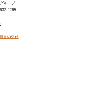
グループ
632-2265
報
明書の交付