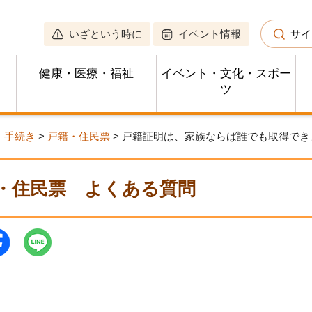
いざという時に
イベント情報
サイ
健康・医療・福祉
イベント・文化・スポー
ツ
・手続き
>
戸籍・住民票
> 戸籍証明は、家族ならば誰でも取得で
・住民票
よくある質問