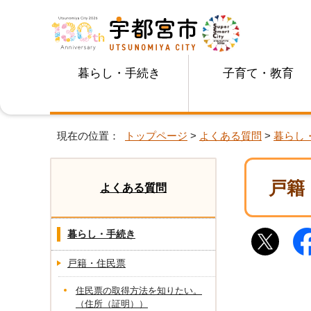
暮らし・手続き
子育て・教育
現在の位置：
トップページ
>
よくある質問
>
暮らし
戸籍
よくある質問
暮らし・手続き
戸籍・住民票
住民票の取得方法を知りたい。
（住所（証明））