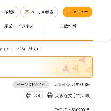
メニュー
ト内検索
ページID検索
産業・ビジネス
市政情報
きますか。（住所（証明））
ページID1000490
更新日 令和6年3月8日
大きな文字で印刷
印刷
FAQ-ID：50020015