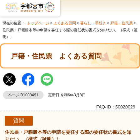
現在の位置：
トップページ
>
よくある質問
>
暮らし・手続き
>
戸籍・住民票
>
住民票・戸籍謄本等の申請を委任する際の委任状の書式を知りたい。（様式（証
明））
戸籍・住民票
よくある質問
ページID1000491
更新日 令和6年3月8日
FAQ-ID：50020029
質問
住民票・戸籍謄本等の申請を委任する際の委任状の書式を知
りたい。（様式（証明））