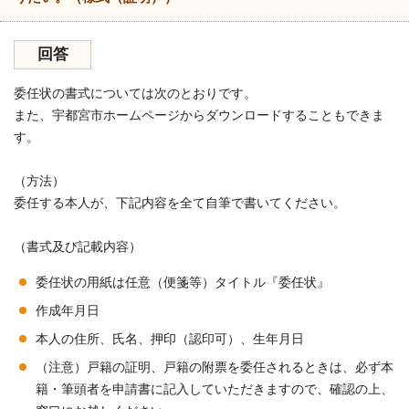
回答
委任状の書式については次のとおりです。
また、宇都宮市ホームページからダウンロードすることもできま
す。
（方法）
委任する本人が、下記内容を全て自筆で書いてください。
（書式及び記載内容）
委任状の用紙は任意（便箋等）タイトル『委任状』
作成年月日
本人の住所、氏名、押印（認印可）、生年月日
（注意）戸籍の証明、戸籍の附票を委任されるときは、必ず本
籍・筆頭者を申請書に記入していただきますので、確認の上、