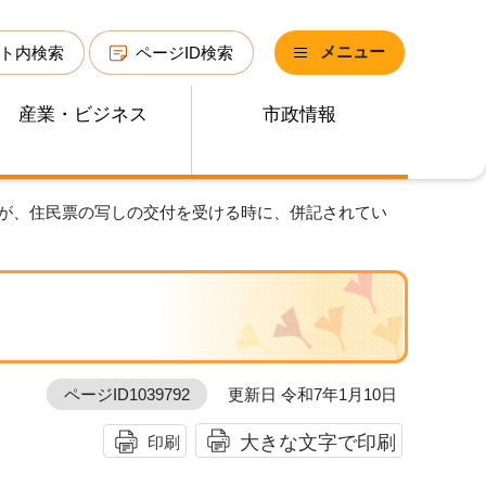
メニュー
ト内検索
ページID検索
産業・ビジネス
市政情報
すが、住民票の写しの交付を受ける時に、併記されてい
ページID1039792
更新日 令和7年1月10日
大きな文字で印刷
印刷