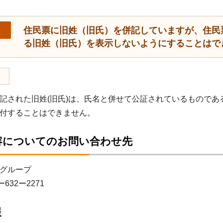
住民票に旧姓（旧氏）を併記していますが、住民
る旧姓（旧氏）を表示しないようにすることはで
記された旧姓(旧氏)は、氏名と併せて公証されているもので
付することはできません。
容についてのお問い合わせ先
グループ
ー632ー2271
報