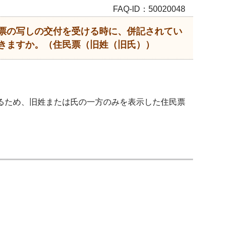
FAQ-ID：50020048
票の写しの交付を受ける時に、併記されてい
きますか。（住民票（旧姓（旧氏））
あるため、旧姓または氏の一方のみを表示した住民票