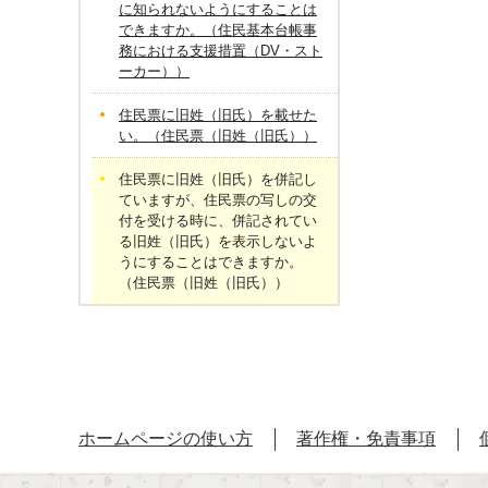
に知られないようにすることは
できますか。（住民基本台帳事
務における支援措置（DV・スト
ーカー））
住民票に旧姓（旧氏）を載せた
い。（住民票（旧姓（旧氏））
住民票に旧姓（旧氏）を併記し
ていますが、住民票の写しの交
付を受ける時に、併記されてい
る旧姓（旧氏）を表示しないよ
うにすることはできますか。
（住民票（旧姓（旧氏））
ホームページの使い方
著作権・免責事項