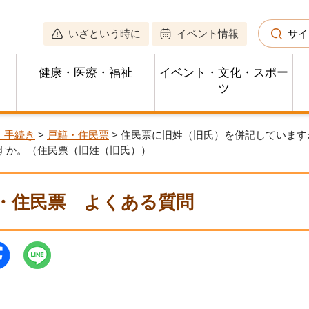
いざという時に
イベント情報
サイ
健康・医療・福祉
イベント・文化・スポー
ツ
・手続き
>
戸籍・住民票
> 住民票に旧姓（旧氏）を併記していま
すか。（住民票（旧姓（旧氏））
・住民票
よくある質問