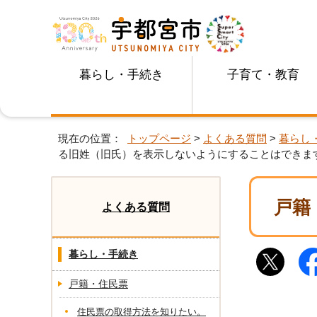
暮らし・手続き
子育て・教育
現在の位置：
トップページ
>
よくある質問
>
暮らし
る旧姓（旧氏）を表示しないようにすることはできま
戸籍
よくある質問
暮らし・手続き
戸籍・住民票
住民票の取得方法を知りたい。