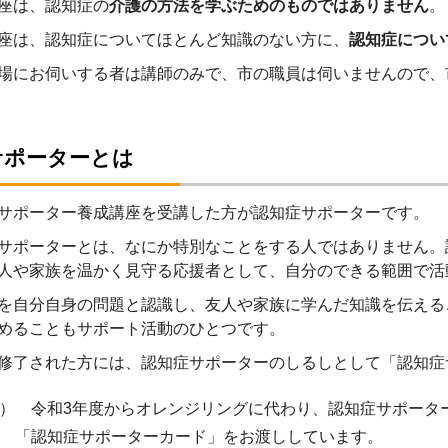
座は、認知症の
介護の方法を学ぶためのものではありません
。
座は、認知症についてほとんど知識のない方に、
認知症につい
場にお伺いする者は講師のみで、市の職員は伺いませんので、
サポーターとは
サポーター養成講座を受講した方が認知症サポーターです。
サポーターとは、なにか特別なことをする人ではありません。
人や家族を温かく見守る応援者として、自分のできる範囲で活
を自分自身の問題と認識し、友人や家族に学んだ知識を伝える
めることもサポート活動のひとつです。
修了された方には、認知症サポーターのしるしとして「認知症
 令和3年度からオレンジリングに代わり、認知症サポータ
サポーターカード」をお渡ししています。