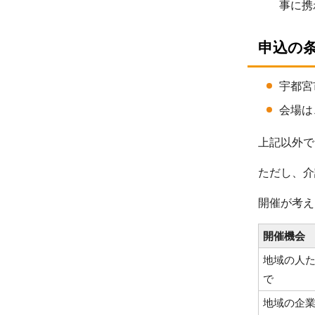
事に携
申込の
宇都宮
会場は
上記以外で
ただし、介
開催が考え
開催機会
地域の人
で
地域の企