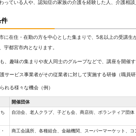
わっている人や、認知症の家族の介護を経験した人、介護相談
条件
市に在住・在勤の方を中心とした集まりで、5名以上の受講生
、宇都宮市内となります。
も、趣味の集まりや友人同士のグループなどで、講座を開催す
護サービス事業者がその従業者に対して実施する研修（職員研
られる様々な機会（例）
開催団体
たち
自治会、老人クラブ、子ども会、商店街、ボランティア団体
業・
商工会議所、各種組合、金融機関、スーパーマーケット、コ