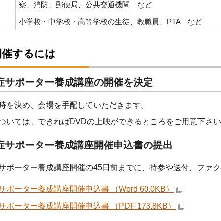
察、消防、郵便局、公共交通機関 など
小学校・中学校・高等学校の生徒、教職員、PTA など
開催するには
症サポーター養成講座の開催を決定
時を決め、会場を手配していただきます。
ついては、できればDVDの上映ができるところをご用意下さ
症サポーター養成講座開催申込書の提出
サポーター養成講座開催の45日前までに、持参や送付、ファ
サポーター養成講座開催申込書 （Word 60.0KB）
サポーター養成講座開催申込書 （PDF 173.8KB）