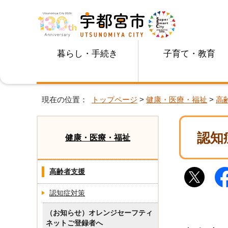
暮らし・手続き
子育て・教育
現在の位置：
トップページ
>
健康・医療・福祉
>
高
認知
健康・医療・福祉
高齢者支援
認知症対策
（お知らせ）オレンジセーフティ
ネットご登録者へ