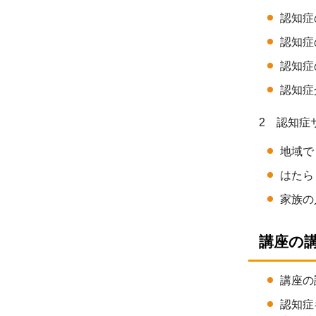
認知症
認知症
認知症
認知症
2 認知症
地域で
はたら
家族の
講座の
講座の
認知症