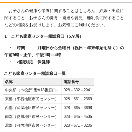
お子さんの健康や栄養に関することはもちろん、妊娠・出産に
関すること、お子さんの発育・発達や育児、離乳食に関すること
などの相談をお受けします。お気軽にご利用ください。
1 こども家庭センター相談窓口（5か所）
・ 時間 月曜日から金曜日（祝日・年末年始を除く）の
午前9時～正午、午後1時～4時
・ 相談対応 保健師
こども家庭センター相談窓口一覧
名称
電話番号
中央部（市役所1階A18番窓口）
028－632－2941
東部（平石地区市民センター）
028－661－2369
西部（富屋地区市民センター）
028－665－3698
南部（姿川地区市民センター）
028－645－4535
北部（河内地区市民センター）
028－671－3205