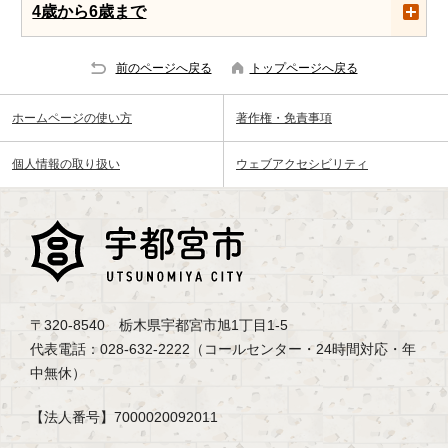
4歳から6歳まで
前のページへ戻る
トップページへ戻る
ホームページの使い方
著作権・免責事項
個人情報の取り扱い
ウェブアクセシビリティ
〒320-8540 栃木県宇都宮市旭1丁目1-5
代表電話：028-632-2222（コールセンター・24時間対応・年
中無休）
【法人番号】7000020092011