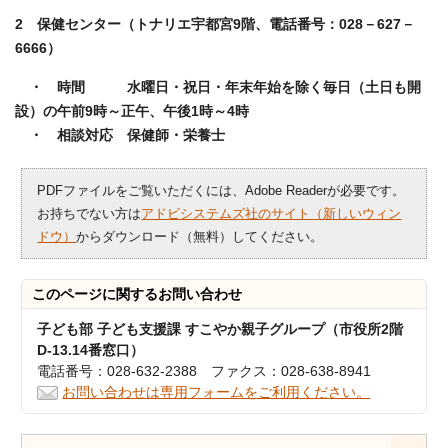
2 保健センター（トナリエ宇都宮9階、電話番号：028－627－
6666）
・ 時間 水曜日・祝日・年末年始を除く毎日（土日も開
設）の午前9時～正午、午後1時～4時
・ 相談対応 保健師・栄養士
PDFファイルをご覧いただくには、Adobe Readerが必要です。
お持ちでない方は
アドビシステムズ社のサイト（新しいウィン
ドウ）
からダウンロード（無料）してください。
このページに関する
お問い合わせ
子ども部 子ども支援課 すこやか親子グループ（市役所2階
D-13.14番窓口）
電話番号：028-632-2388 ファクス：028-638-8941
お問い合わせは専用フォームをご利用ください。