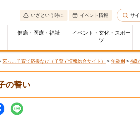
いざという時に
イベント情報
サイ
健康・医療・福祉
イベント・文化・スポー
ツ
>
宮っこ子育て応援なび（子育て情報総合サイト）
>
年齢別
>
4歳
子の誓い