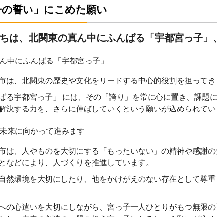
子の誓い」にこめた願い
ちは、北関東の真ん中にふんばる「宇都宮っ子」
ん中にふんばる「宇都宮っ子」
市は、北関東の歴史や文化をリードする中心的役割を担ってき
ばる宇都宮っ子」 には、その「誇り」を常に心に置き、課題
解決する力を、さらに伸ばしていくという願いが込められてい
未来に向かって進みます
市は、人やものを大切にする「もったいない」の精神や感謝の
となどにより、人づくりを推進しています。
自然環境を大切にしたり、他をかけがえのない存在として尊重
への心遣いを大切にしながら、宮っ子一人ひとりがもつ無限の