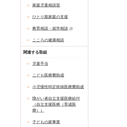
家庭児童相談室
ひとり親家庭の支援
教育相談・就学相談
こころの健康相談
関連する取組
児童手当
こども医療費助成
小児慢性特定疾病医療費助成
障がい者自立支援医療給付
（自立支援医療（育成医
療））
子どもの家事業