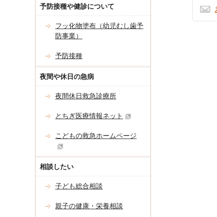
予防接種や健診について
フッ化物塗布（幼児むし歯予
防事業）
予防接種
夜間や休日の急病
夜間休日救急診療所
とちぎ医療情報ネット
こどもの救急ホームページ
相談したい
子ども総合相談
親子の健康・栄養相談