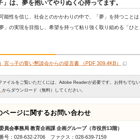
子」は、夢を抱いてやりぬく心持ってます。
可能性を信じ、社会とのかかわりの中で、「夢」を持つことは
夢」の実現を目指し、希望を持って粘り強く取り組める「ひと
）宮っ子の誓い懇談会からの提言書 （PDF 309.4KB）
Fファイルをご覧いただくには、Adobe Readerが必要です。お持ちでな
）
からダウンロード（無料）してください。
のページに関する
お問い合わせ
委員会事務局 教育企画課 企画グループ（市役所13階）
号：028-632-2706 ファクス：028-639-7159