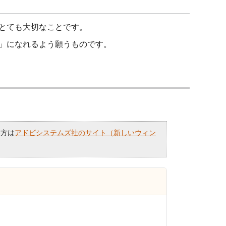
とても大切なことです。
」になれるよう願うものです。
い方は
アドビシステムズ社のサイト（新しいウィン