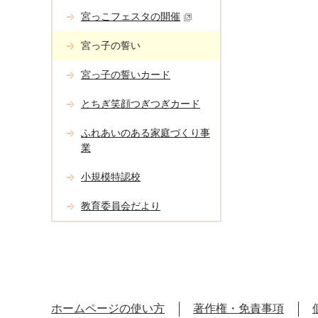
宮っこフェスタの開催
宮っ子の誓い
宮っ子の誓いカード
とちぎ笑顔つぎつぎカード
ふれあいのある家庭づくり事
業
小規模特認校
教育委員会だより
ホームページの使い方
著作権・免責事項