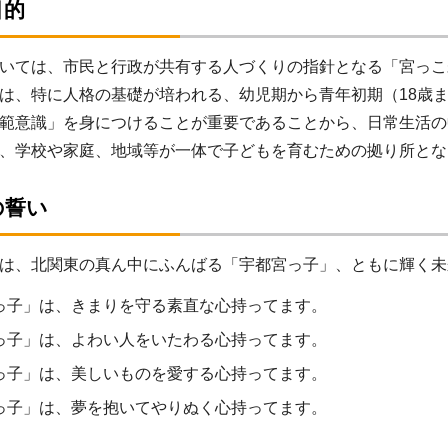
目的
ては、市民と行政が共有する人づくりの指針となる「宮っこ
は、特に人格の基礎が培われる、幼児期から青年初期（18歳
範意識」を身につけることが重要であることから、日常生活の
、学校や家庭、地域等が一体で子どもを育むための拠り所とな
の誓い
は、北関東の真ん中にふんばる「宇都宮っ子」、ともに輝く未
っ子」は、きまりを守る素直な心持ってます。
っ子」は、よわい人をいたわる心持ってます。
っ子」は、美しいものを愛する心持ってます。
っ子」は、夢を抱いてやりぬく心持ってます。