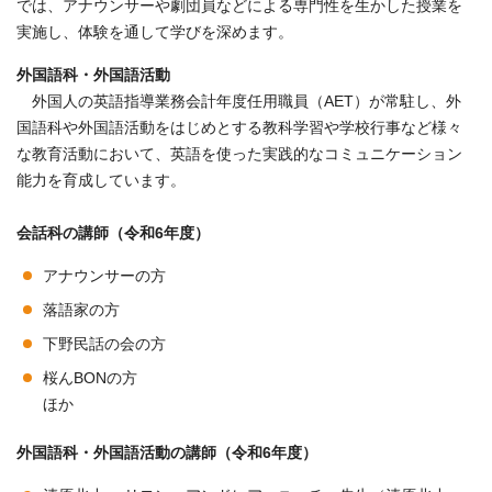
では、アナウンサーや劇団員などによる専門性を生かした授業を
実施し、体験を通して学びを深めます。
外国語科・外国語活動
外国人の英語指導業務会計年度任用職員（AET）が常駐し、外
国語科や外国語活動をはじめとする教科学習や学校行事など様々
な教育活動において、英語を使った実践的なコミュニケーション
能力を育成しています。
会話科の講師（令和6年度）
アナウンサーの方
落語家の方
下野民話の会の方
桜んBONの方
ほか
外国語科・外国語活動の講師（令和6年度
）