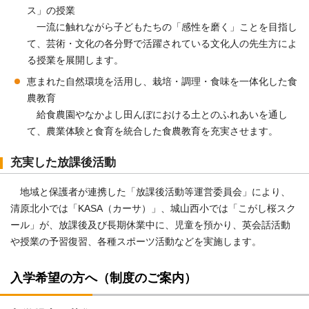
ス」の授業
一流に触れながら子どもたちの「感性を磨く」ことを目指し
て、芸術・文化の各分野で活躍されている文化人の先生方によ
る授業を展開します。
恵まれた自然環境を活用し、栽培・調理・食味を一体化した食
農教育
給食農園やなかよし田んぼにおける土とのふれあいを通し
て、農業体験と食育を統合した食農教育を充実させます。
充実した放課後活動
地域と保護者が連携した「放課後活動等運営委員会」により、
清原北小では「KASA（カーサ）」、城山西小では「こがし桜スク
ール」が、放課後及び長期休業中に、児童を預かり、英会話活動
や授業の予習復習、各種スポーツ活動などを実施します。
入学希望の方へ（制度のご案内）