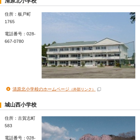
清原北小学校
住所：板戸町
1765
電話番号：028-
667-0780
清原北小学校のホームページ
（外部リンク）
城山西小学校
住所：古賀志町
583
電話番号：028-