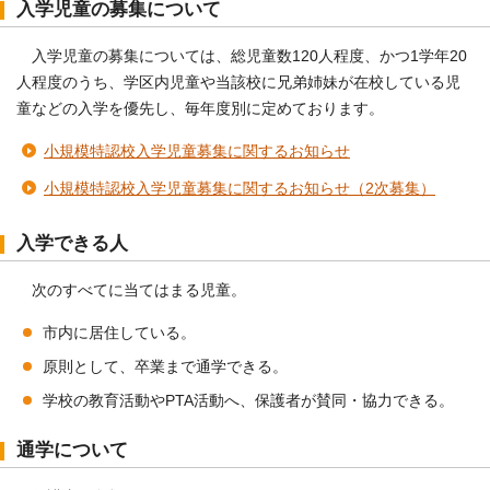
入学児童の募集について
入学児童の募集については、総児童数120人程度、かつ1学年20
人程度のうち、学区内児童や当該校に兄弟姉妹が在校している児
童などの入学を優先し、毎年度別に定めております。
小規模特認校入学児童募集に関するお知らせ
小規模特認校入学児童募集に関するお知らせ（2次募集）
入学できる人
次のすべてに当てはまる児童。
市内に居住している。
原則として、卒業まで通学できる。
学校の教育活動やPTA活動へ、保護者が賛同・協力できる。
通学について