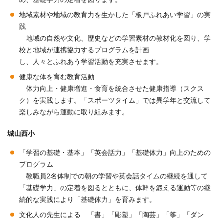
地域素材や地域の教育力を生かした「板戸ふれあい学習」の実
践
地域の自然や文化、歴史などの学習素材の教材化を図り、学
校と地域が連携協力するプログラムを計画
し、人々とふれあう学習活動を充実させます。
健康な体を育む教育活動
体力向上・健康増進・食育を統合させた健康指導（スクス
ク）を実践します。「スポーツタイム」では異学年と交流して
楽しみながら運動に取り組みます。
城山西小
「学習の基礎・基本」「英会話力」「基礎体力」向上のための
プログラム
教職員2名体制での朝の学習や英会話タイムの継続を通して
「基礎学力」の定着を図るとともに、体幹を鍛える運動等の継
続的な実践により「基礎体力」を育みます。
文化人の先生による 「書」「彫塑」「陶芸」「筝」「ダン