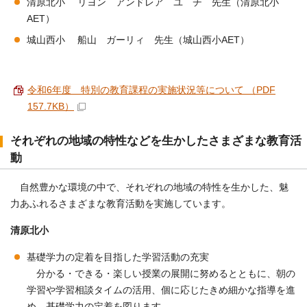
清原北小 リヨン アンドレア ユ チ 先生（清原北小
AET）
城山西小 船山 ガーリィ 先生（城山西小AET）
令和6年度 特別の教育課程の実施状況等について （PDF
157.7KB）
それぞれの地域の特性などを生かしたさまざまな教育活
動
自然豊かな環境の中で、それぞれの地域の特性を生かした、魅
力あふれるさまざまな教育活動を実施しています。
清原北小
基礎学力の定着を目指した学習活動の充実
分かる・できる・楽しい授業の展開に努めるとともに、朝の
学習や学習相談タイムの活用、個に応じたきめ細かな指導を進
め、基礎学力の定着を図ります。