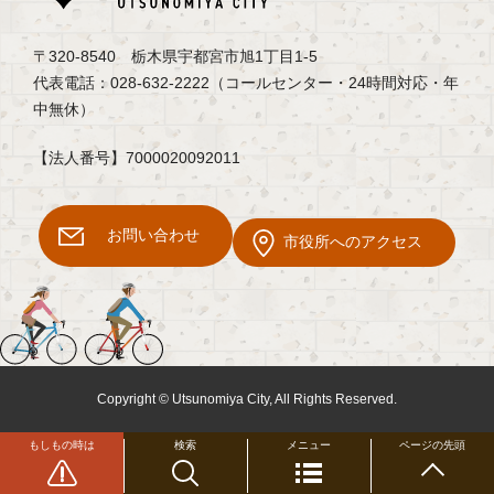
〒320-8540 栃木県宇都宮市旭1丁目1-5
代表電話：028-632-2222（コールセンター・24時間対応・年
中無休）
【法人番号】7000020092011
お問い合わせ
市役所へのアクセス
Copyright © Utsunomiya City, All Rights Reserved.
もしもの時は
検索
メニュー
ページの先頭