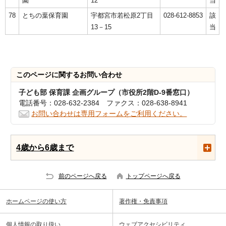
園
12
当
78
とちの葉保育園
宇都宮市若松原2丁目
028-612-8853
該
13－15
当
このページに関する
お問い合わせ
子ども部 保育課 企画グループ（市役所2階D-9番窓口）
電話番号：028-632-2384 ファクス：028-638-8941
お問い合わせは専用フォームをご利用ください。
4歳から6歳まで
前のページへ戻る
トップページへ戻る
ホームページの使い方
著作権・免責事項
個人情報の取り扱い
ウェブアクセシビリティ