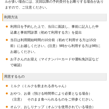
ルが多い場合には、次回以降の予約受付をお断りする場合があり
ますので、ご注意ください。
利用方法
利用日を予約した上で、当日に面談し、事前に記入した申
込書と事前問診票（初めて利用する方）を提出
当日は利用開始時間の10分前（初めて利用する方は15分
前）にお越しください。(注意）9時から利用する方は9時に
お越しください。
お子さんのお迎え（マイナンバーカードや運転免許証など
で確認）
用意するもの
ミルク（ミルクを飲まれる赤ちゃん）
おやつ、お昼（預ける時間帯により必要となる場合）
（注意） そのまま食べられるものをご持参ください。
オムツ、おしりナップ（オムツを使用されている場合）