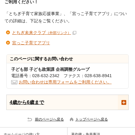
ご利用ください！
「とちぎ子育て家族応援事業」、「宮っこ子育てアプリ」につい
ての詳細は、下記をご覧ください。
とちぎ未来クラブ
（外部リンク）
宮っこ子育てアプリ
このページに関する
お問い合わせ
子ども部 子ども政策課 企画調整グループ
電話番号：028-632-2342 ファクス：028-638-8941
お問い合わせは専用フォームをご利用ください。
4歳から6歳まで
前のページへ戻る
トップページへ戻る
ホームページの使い方
著作権・免責事項