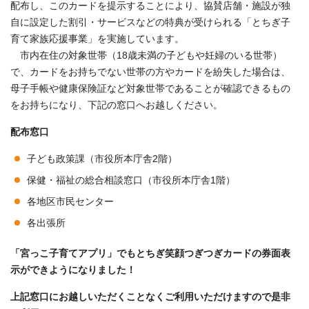
配布し、このカードを提示することにより、協賛店舗・施設が独
自に設定した割引・サービスなどの特典が受けられる「とちぎ子
育て家族応援事業」を実施しています。
市内在住の対象世帯（18歳未満の子どもや妊婦のいる世帯）
で、カードをお持ちでない世帯の方やカードを紛失した場合は、
母子手帳や健康保険証など対象世帯であることが確認できるもの
をお持ちになり、下記の窓口へお越しください。
配布窓口
子ども政策課（市役所本庁舎2階）
保健・福祉の総合相談窓口（市役所本庁舎1階）
各地区市民センター
各出張所
「宮っこ子育てアプリ」でもとちぎ笑顔つぎつぎカードの券面表
示ができようになりました！
上記窓口にお越しいただくことなくご利用いただけますので是非