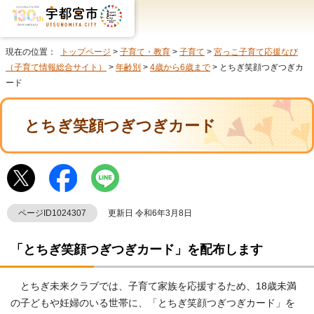
現在の位置：
トップページ
>
子育て・教育
>
子育て
>
宮っこ子育て応援なび
（子育て情報総合サイト）
>
年齢別
>
4歳から6歳まで
> とちぎ笑顔つぎつぎカ
ード
とちぎ笑顔つぎつぎカード
ページID1024307
更新日 令和6年3月8日
「とちぎ笑顔つぎつぎカード」を配布します
とちぎ未来クラブでは、子育て家族を応援するため、18歳未満
の子どもや妊婦のいる世帯に、「とちぎ笑顔つぎつぎカード」を