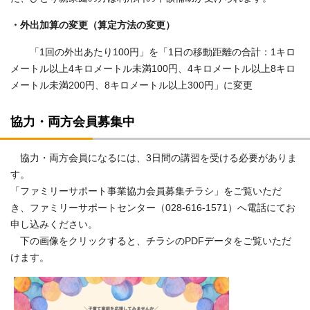
・外出加算の変更（算定方法の変更）
「1回の外出あたり100円」を「1日の移動距離の合計：1キロ
メートル以上4キロメートル未満100円、4キロメートル以上8キロ
メートル未満200円、8キロメートル以上300円」に変更
協力・両方会員募集中
協力・両方会員になるには、3日間の講習を受ける必要がありま
す。
「ファミリーサポート事業協力会員募集チラシ」をご覧いただ
き、ファミリーサポートセンター（028-616-1571）へ電話にてお
申し込みください。
下の画像をクリックすると、チラシのPDFデータをご覧いただ
けます。