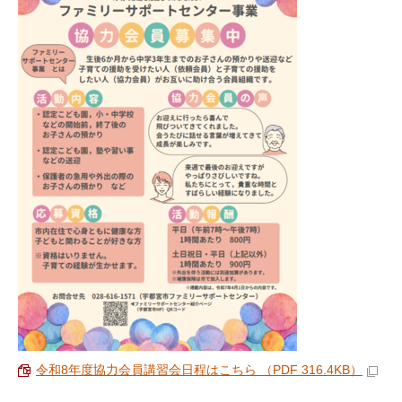
令和8年度協力会員講習会日程はこちら （PDF 316.4KB）