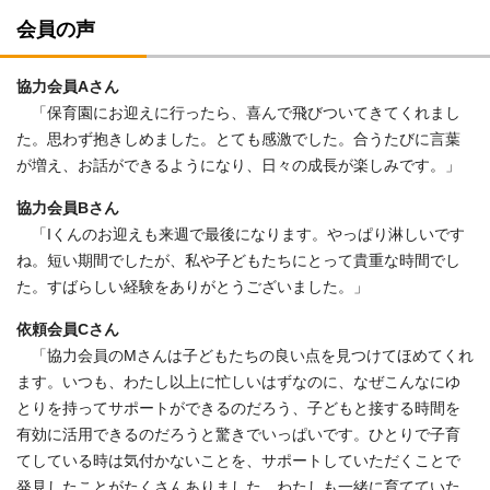
会員の声
協力会員Aさん
「保育園にお迎えに行ったら、喜んで飛びついてきてくれまし
た。思わず抱きしめました。とても感激でした。合うたびに言葉
が増え、お話ができるようになり、日々の成長が楽しみです。」
協力会員Bさん
「Iくんのお迎えも来週で最後になります。やっぱり淋しいです
ね。短い期間でしたが、私や子どもたちにとって貴重な時間でし
た。すばらしい経験をありがとうございました。」
依頼会員Cさん
「協力会員のMさんは子どもたちの良い点を見つけてほめてくれ
ます。いつも、わたし以上に忙しいはずなのに、なぜこんなにゆ
とりを持ってサポートができるのだろう、子どもと接する時間を
有効に活用できるのだろうと驚きでいっぱいです。ひとりで子育
てしている時は気付かないことを、サポートしていただくことで
発見したことがたくさんありました。わたしも一緒に育てていた