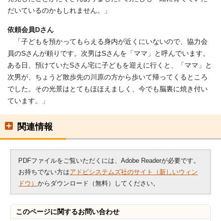
だいているのかもしれません。」
依頼会員Dさん
「子どもを預かってもらえる身内が近くにいないので、協力会
員のSさんが頼りです。次男はSさんを「ママ」と呼んでいます。
ある日、預けていたSさん宅に子どもを迎えに行くと、「ママ」と
次男が、ちょうど散歩先の川原の方から歩いて帰ってくるところ
でした。その光景はとてもほほえましく、今でも脳裏に焼き付い
ています。」
関連情報
PDFファイルをご覧いただくには、Adobe Readerが必要です。
お持ちでない方は
アドビシステムズ社のサイト（新しいウィン
ドウ）
からダウンロード（無料）してください。
このページに関する
お問い合わせ