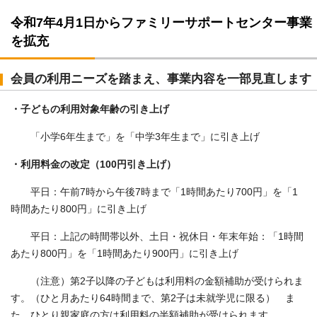
令和7年4月1日からファミリーサポートセンター事業
を拡充
会員の利用ニーズを踏まえ、事業内容を一部見直します
・子どもの利用対象年齢の引き上げ
「小学6年生まで」を「中学3年生まで」に引き上げ
・利用料金の改定（100円引き上げ）
平日：午前7時から午後7時まで「1時間あたり700円」を「1
時間あたり800円」に引き上げ
平日：上記の時間帯以外、土日・祝休日・年末年始：「1時間
あたり800円」を「1時間あたり900円」に引き上げ
（注意）第2子以降の子どもは利用料の金額補助が受けられま
す。（ひと月あたり64時間まで、第2子は未就学児に限る） ま
た、ひとり親家庭の方は利用料の半額補助が受けられます。