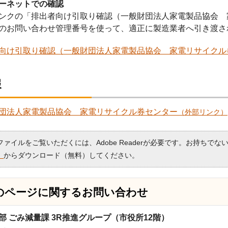
ーネットでの確認
ンクの「排出者向け引取り確認（一般財団法人家電製品協会 
のお問い合わせ管理番号を使って、適正に製造業者へ引き渡さ
向け引取り確認（一般財団法人家電製品協会 家電リサイクル
報
団法人家電製品協会 家電リサイクル券センター
（外部リンク）
Fファイルをご覧いただくには、Adobe Readerが必要です。お持ちでな
）
からダウンロード（無料）してください。
のページに関する
お問い合わせ
部 ごみ減量課 3R推進グループ（市役所12階）