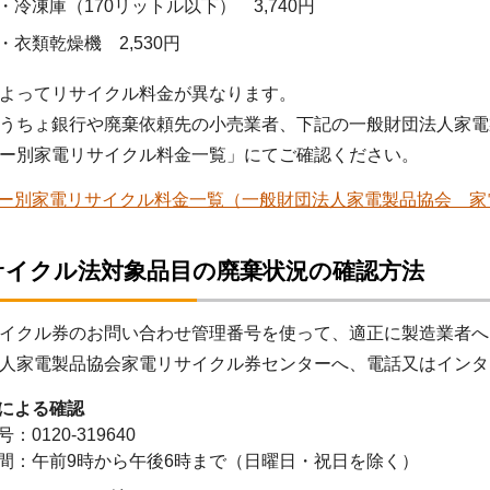
・冷凍庫（170リットル以下） 3,740円
・衣類乾燥機 2,530円
よってリサイクル料金が異なります。
うちょ銀行や廃棄依頼先の小売業者、下記の一般財団法人家電
ー別家電リサイクル料金一覧」にてご確認ください。
ー別家電リサイクル料金一覧（一般財団法人家電製品協会 家
サイクル法対象品目の廃棄状況の確認方法
イクル券のお問い合わせ管理番号を使って、適正に製造業者へ
人家電製品協会家電リサイクル券センターへ、電話又はインタ
による確認
：0120-319640
間：午前9時から午後6時まで（日曜日・祝日を除く）