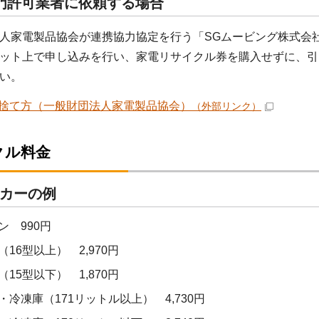
門許可業者に依頼する場合
人家電製品協会が連携協力協定を行う「SGムービング株式会
ット上で申し込みを行い、家電リサイクル券を購入せずに、引
い。
捨て方（一般財団法人家電製品協会）
（外部リンク）
クル料金
カーの例
ン 990円
（16型以上） 2,970円
（15型以下） 1,870円
・冷凍庫（171リットル以上） 4,730円