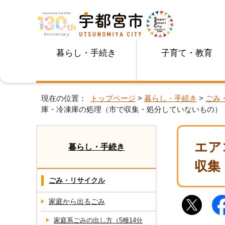
暮らし・手続き
子育て・教育
現在の位置：
トップページ
>
暮らし・手続き
>
ごみ
庫・冷凍庫の処理（市で収集・処分していないもの）
エア
暮らし・手続き
収集
ごみ・リサイクル
家庭から出るごみ
家庭系ごみの出し方（5種14分