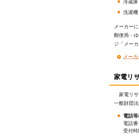
冷蔵庫
洗濯機
メーカーに
郵便局・ゆ
ジ「メーカ
メーカ
家電リ
家電リサ
一般財団法
電話等
電話番号
受付時