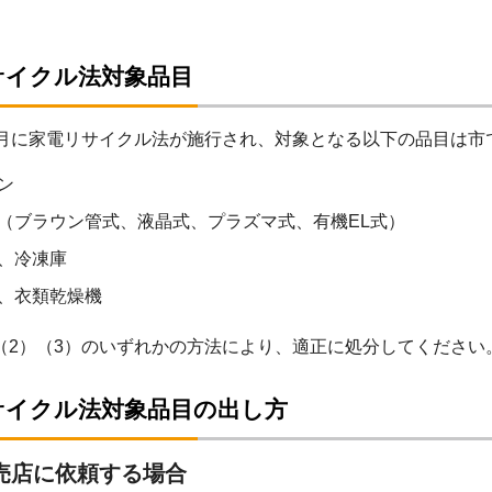
サイクル法対象品目
4月に家電リサイクル法が施行され、対象となる以下の品目は
ン
（ブラウン管式、液晶式、プラズマ式、有機EL式）
、冷凍庫
、衣類乾燥機
（2）（3）のいずれかの方法により、適正に処分してください
サイクル法対象品目の出し方
売店に依頼する場合