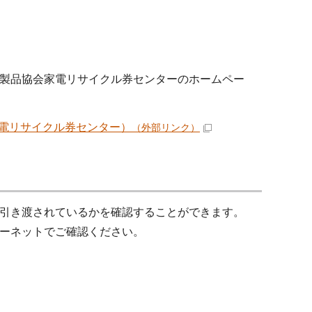
製品協会家電リサイクル券センターのホームペー
電リサイクル券センター）
（外部リンク）
引き渡されているかを確認することができます。
ーネットでご確認ください。