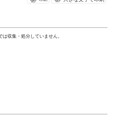
市では収集・処分していません。
。