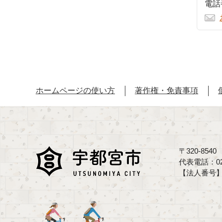
電話番
ホームページの使い方
著作権・免責事項
〒320-85
代表電話：02
【法人番号】70