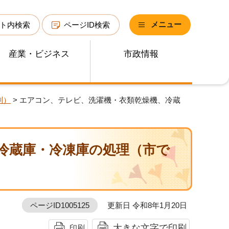
メニュー
ト内検索
ページID検索
産業・ビジネス
市政情報
別）
> エアコン、テレビ、洗濯機・衣類乾燥機、冷蔵
冷蔵庫・冷凍庫の処理（市で
ページID1005125
更新日 令和8年1月20日
大きな文字で印刷
印刷