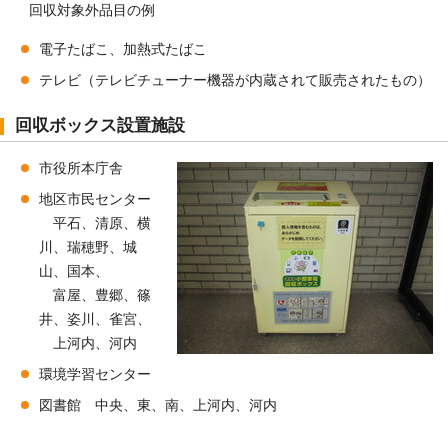
回収対象外品目の例
電子たばこ、加熱式たばこ
テレビ（テレビチューナー機器が内蔵されて販売されたもの）
回収ボックス設置施設
市役所本庁舎
地区市民センター
平石、清原、横
川、瑞穂野、城
山、国本、
富屋、豊郷、篠
井、姿川、雀宮、
上河内、河内
環境学習センター
図書館 中央、東、南、上河内、河内