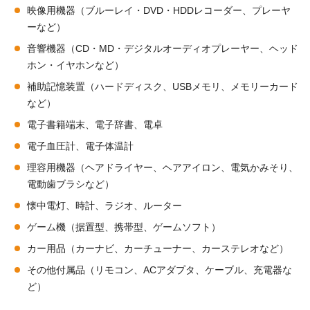
映像用機器（ブルーレイ・DVD・HDDレコーダー、プレーヤ
ーなど）
音響機器（CD・MD・デジタルオーディオプレーヤー、ヘッド
ホン・イヤホンなど）
補助記憶装置（ハードディスク、USBメモリ、メモリーカード
など）
電子書籍端末、電子辞書、電卓
電子血圧計、電子体温計
理容用機器（ヘアドライヤー、ヘアアイロン、電気かみそり、
電動歯ブラシなど）
懐中電灯、時計、ラジオ、ルーター
ゲーム機（据置型、携帯型、ゲームソフト）
カー用品（カーナビ、カーチューナー、カーステレオなど）
その他付属品（リモコン、ACアダプタ、ケーブル、充電器な
ど）