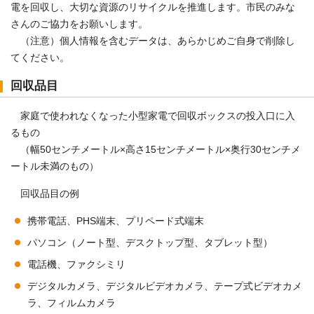
電を回収し、大切な資源のリサイクルを推進します。市民のみな
さんのご協力をお願いします。
（注意）個人情報を含むデータは、あらかじめご自身で削除し
てください。
回収品目
家庭で使われなくなった小型家電で回収ボックスの投入口に入
るもの
（幅50センチメートル×高さ15センチメートル×奥行30センチメ
ートル未満のもの）
回収品目の例
携帯電話、PHS端末、プリペード式端末
パソコン（ノート型、デスクトップ型、タブレット型）
電話機、ファクシミリ
デジタルカメラ、デジタルビデオカメラ、テープ式ビデオカメ
ラ、フィルムカメラ