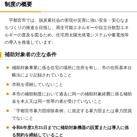
制度の概要
宇都宮市では、脱炭素社会の実現や災害に強い安全・安心なま
ちづくりの推進を目指し、再生可能エネルギーや自立分散型エネ
ルギーの普及を図るため、住宅用太陽光発電システムや蓄電池等
の導入を推進しています。
補助対象者の主な条件
補助対象事業に係る住宅の場所に住所を有し、市の住民基本台
帳法により記録されていること
市税を滞納していないこと
本市の補助制度において過去に同一の補助対象経費に係る補助
金を本人又は同一世帯の者が受けていないこと
「宇都宮市暴力団排除条例」に規定する暴力団または暴力団員
でないこと
令和6年度3月31日までに補助対象機器の設置または導入に係
る契約を締結していること