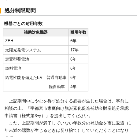
処分制限期間
機器ごとの耐用年数
補助対象機器
耐用年数
ZEH
6年
太陽光発電システム
17年
定置型蓄電池
6年
燃料電池
6年
給電性能を備えたEV 普通自動車
6年
軽自動車
4年
上記期間中にやむを得ず処分する必要が生じた場合は、事前に
相談の上、「宇都宮市家庭向け脱炭素化促進補助金財産処分承認
申請書（様式第3号）」を提出してください。
また、上記期間が満了していない年数分の補助金を市に返還（1
年未満の端数が生じるときは切り捨て）していただくことになり