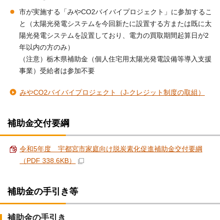
市が実施する「みやCO2バイバイプロジェクト」に参加するこ
と（太陽光発電システムを今回新たに設置する方または既に太
陽光発電システムを設置しており、電力の買取期間起算日が2
年以内の方のみ）
（注意）栃木県補助金（個人住宅用太陽光発電設備等導入支援
事業）受給者は参加不要
みやCO2バイバイプロジェクト（J-クレジット制度の取組）
補助金交付要綱
令和5年度 宇都宮市家庭向け脱炭素化促進補助金交付要綱
（PDF 338.6KB）
補助金の手引き等
補助金の手引き