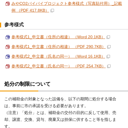
みやCO2バイバイプロジェクト参考様式（写真貼付用）_記載
例 （PDF 417.8KB）
参考様式
参考様式1_申立書（住所の相違） （Word 20.1KB）
参考様式1_申立書（住所の相違） （PDF 290.7KB）
参考様式2_申立書（氏名の同一） （Word 16.1KB）
参考様式2_申立書（氏名の同一） （PDF 254.7KB）
処分の制限について
この補助金の対象となった設備を、以下の期間に処分する場合
は、事前に市の承認を受ける必要があります。
（注意）「処分」とは、補助金の交付の目的に反して使用、売
却、譲渡、交換、貸与、廃棄又は担保に供すること等を指しま
す。