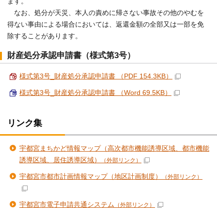
ます。
なお、処分が天災、本人の責めに帰さない事故その他のやむを
得ない事由による場合においては、返還金額の全部又は一部を免
除することがあります。
財産処分承認申請書（様式第3号）
様式第3号_財産処分承認申請書 （PDF 154.3KB）
様式第3号_財産処分承認申請書 （Word 69.5KB）
リンク集
宇都宮まちかど情報マップ（高次都市機能誘導区域、都市機能
誘導区域、居住誘導区域）
（外部リンク）
宇都宮市都市計画情報マップ（地区計画制度）
（外部リンク）
宇都宮市電子申請共通システム
（外部リンク）