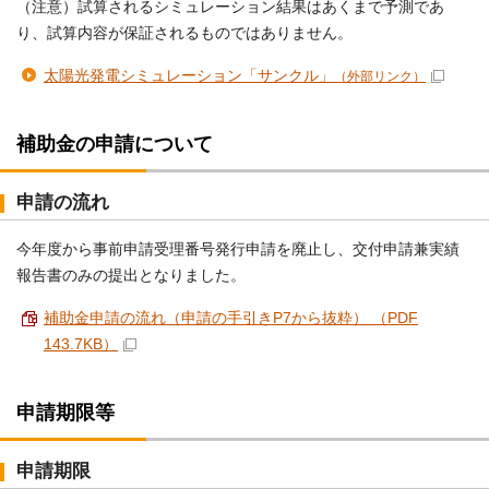
（注意）試算されるシミュレーション結果はあくまで予測であ
り、試算内容が保証されるものではありません。
太陽光発電シミュレーション「サンクル」
（外部リンク）
補助金の申請について
申請の流れ
今年度から事前申請受理番号発行申請を廃止し、交付申請兼実績
報告書のみの提出となりました。
補助金申請の流れ（申請の手引きP7から抜粋） （PDF
143.7KB）
申請期限等
申請期限