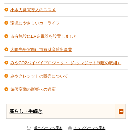
小水力発電導入のススメ
環境にやさしいカーライフ
市有施設にEV充電器を設置しました
太陽光発電向け市有財産貸出事業
みやCO2バイバイプロジェクト（J-クレジット制度の取組）
みやクレジットの販売について
気候変動の影響への適応
暮らし・手続き
前のページへ戻る
トップページへ戻る