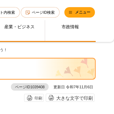
メニュー
ト内検索
ページID検索
産業・ビジネス
市政情報
ょう！
ページID1039408
更新日 令和7年11月6日
大きな文字で印刷
印刷