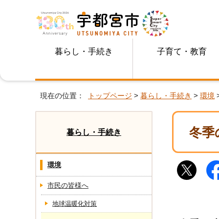
暮らし・手続き
子育て・教育
現在の位置：
トップページ
>
暮らし・手続き
>
環境
冬季
暮らし・手続き
環境
市民の皆様へ
地球温暖化対策