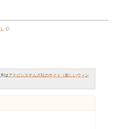
ク）
い方は
アドビシステムズ社のサイト（新しいウィン