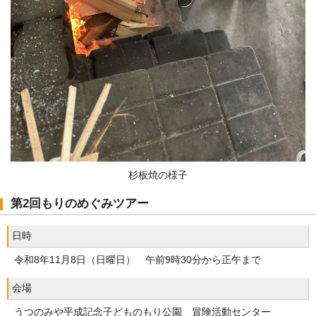
杉板焼の様子
第2回もりのめぐみツアー
日時
令和8年11月8日（日曜日） 午前9時30分から正午まで
会場
うつのみや平成記念子どものもり公園 冒険活動センター