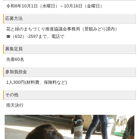
令和8年10月1日（水曜日）～10月16日（金曜日）
応募方法
花と緑のまちづくり推進協議会事務局（景観みどり課内）
☎（632）-2597まで、電話で
募集定員
先着60名
参加負担金
1人300円(材料費、保険料など)
その他
雨天決行