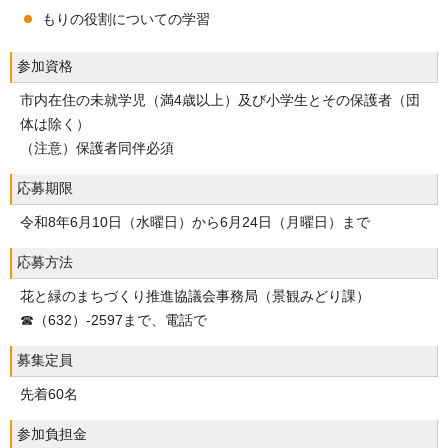
もりの役割についての学習
参加資格
市内在住の未就学児（満4歳以上）及び小学生とその保護者（団
体は除く）
（注意）保護者同伴必須
応募期限
令和8年6月10日（水曜日）から6月24日（月曜日）まで
応募方法
花と緑のまちづくり推進協議会事務局（景観みどり課）
☎（632）-2597まで、電話で
募集定員
先着60名
参加負担金