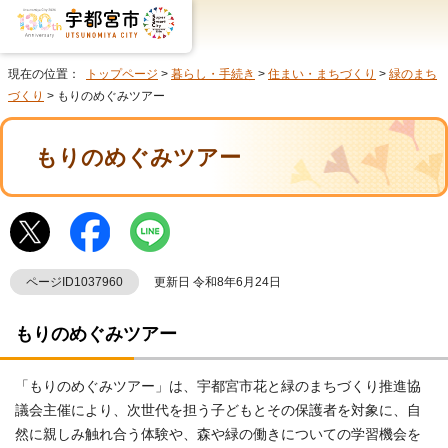
現在の位置：
トップページ
>
暮らし・手続き
>
住まい・まちづくり
>
緑のまち
づくり
> もりのめぐみツアー
もりのめぐみツアー
ページID1037960
更新日 令和8年6月24日
もりのめぐみツアー
「もりのめぐみツアー」は、宇都宮市花と緑のまちづくり推進協
議会主催により、次世代を担う子どもとその保護者を対象に、自
然に親しみ触れ合う体験や、森や緑の働きについての学習機会を