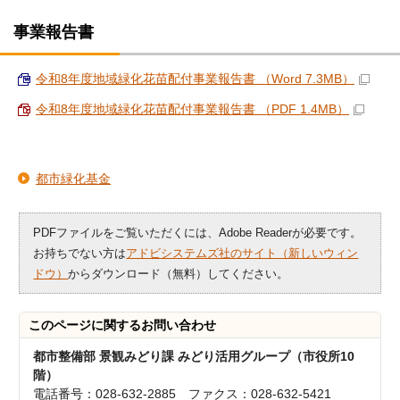
事業報告書
令和8年度地域緑化花苗配付事業報告書 （Word 7.3MB）
令和8年度地域緑化花苗配付事業報告書 （PDF 1.4MB）
都市緑化基金
PDFファイルをご覧いただくには、Adobe Readerが必要です。
お持ちでない方は
アドビシステムズ社のサイト（新しいウィン
ドウ）
からダウンロード（無料）してください。
このページに関する
お問い合わせ
都市整備部 景観みどり課 みどり活用グループ（市役所10
階）
電話番号：028-632-2885 ファクス：028-632-5421