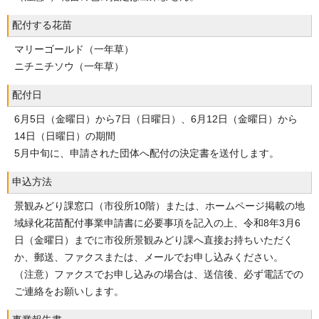
配付する花苗
マリーゴールド（一年草）
ニチニチソウ（一年草）
配付日
6月5日（金曜日）から7日（日曜日）、6月12日（金曜日）から
14日（日曜日）の期間
5月中旬に、申請された団体へ配付の決定書を送付します。
申込方法
景観みどり課窓口（市役所10階）または、ホームページ掲載の地
域緑化花苗配付事業申請書に必要事項を記入の上、令和8年3月6
日（金曜日）までに市役所景観みどり課へ直接お持ちいただく
か、郵送、ファクスまたは、メールでお申し込みください。
（注意）ファクスでお申し込みの場合は、送信後、必ず電話での
ご連絡をお願いします。