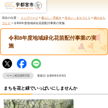
現在の位置：
トップページ
>
暮らし・手続き
>
住まい・まちづくり
>
緑のまち
づくり
> 令和8年度地域緑化花苗配付事業の実施
令和8年度地域緑化花苗配付事業の実
施
ページID1005725
更新日 令和8年6月9日
まちを花と緑でいっぱいにしませんか