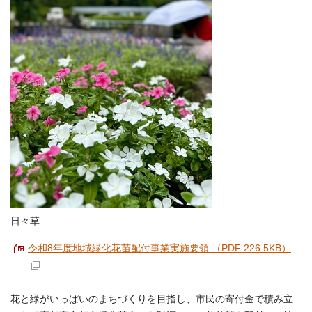
日々草
令和8年度地域緑化花苗配付事業実施要領 （PDF 226.5KB）
花と緑がいっぱいのまちづくりを目指し、市民の寄付金で積み立