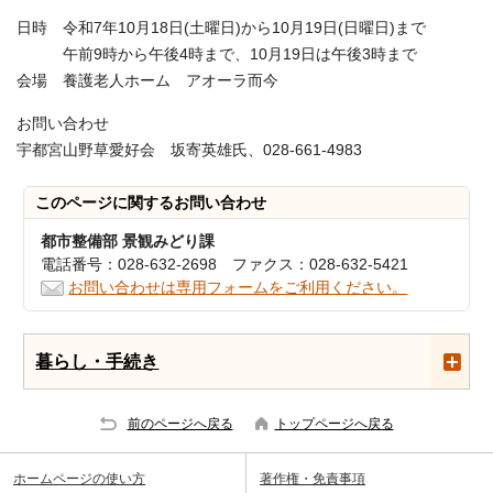
日時 令和7年10月18日(土曜日)から10月19日(日曜日)まで
午前9時から午後4時まで、10月19日は午後3時まで
会場 養護老人ホーム アオーラ而今
お問い合わせ
宇都宮山野草愛好会 坂寄英雄氏、028-661-4983
このページに関する
お問い合わせ
都市整備部 景観みどり課
電話番号：028-632-2698 ファクス：028-632-5421
お問い合わせは専用フォームをご利用ください。
暮らし・手続き
前のページへ戻る
トップページへ戻る
ホームページの使い方
著作権・免責事項