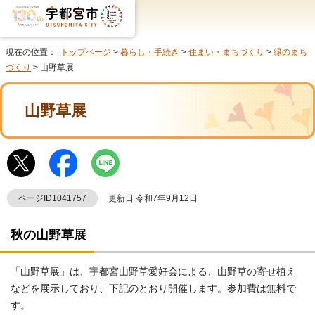
現在の位置：
トップページ
>
暮らし・手続き
>
住まい・まちづくり
>
緑のまち
づくり
> 山野草展
山野草展
ページID1041757
更新日 令和7年9月12日
秋の山野草展
「山野草展」は、宇都宮山野草愛好会による、山野草の寄せ植え
などを展示しており、下記のとおり開催します。参加費は無料で
す。