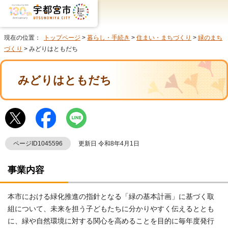
現在の位置：
トップページ
>
暮らし・手続き
>
住まい・まちづくり
>
緑のまち
づくり
> みどりはともだち
みどりはともだち
ページID1045596
更新日 令和8年4月1日
事業内容
本市における緑化推進の指針となる「緑の基本計画」に基づく取
組について、未来を担う子どもたちに分かりやすく伝えるととも
に、緑や自然環境に対する関心を高めることを目的に毎年度発行