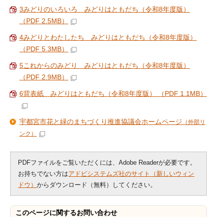
3みどりのいろいろ みどりはともだち（令和8年度版）
（PDF 2.5MB）
4みどりとわたしたち みどりはともだち（令和8年度版）
（PDF 5.3MB）
5これからのみどり みどりはともだち（令和8年度版）
（PDF 2.9MB）
6背表紙 みどりはともだち（令和8年度版） （PDF 1.1MB）
宇都宮市花と緑のまちづくり推進協議会ホームページ
（外部リ
ンク）
PDFファイルをご覧いただくには、Adobe Readerが必要です。
お持ちでない方は
アドビシステムズ社のサイト（新しいウィン
ドウ）
からダウンロード（無料）してください。
このページに関する
お問い合わせ