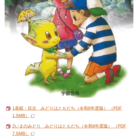
1表紙・目次 みどりはともだち（令和8年度版） （PDF
1.5MB）
2いまのみどり みどりはともだち（令和8年度版） （PDF
7.5MB）