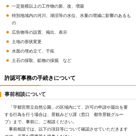
一定規模以上の工作物の新、改、増築
特別地域内の河川、湖沼等の水位、水量の増減に影響のあるも
の
広告物等の設置、掲出、表示
土地の形状変更
水面の埋め立て、干拓
土石の採取、鉱物の採掘 など
許認可事務の手続きについて
事前相談について
「宇都宮県立自然公園」の区域内にて、許可の申請や届出を要
する行為を行う場合は、景観みどり課（窓口 都市景観グルー
プ）まで、事前に、ご相談ください。
事前相談では、以下の項目等について確認させていただきます