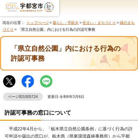
現在の位置：
トップページ
>
暮らし・手続き
>
住まい・まちづくり
>
緑のまち
づくり
> 「県立自然公園」内における行為の許認可事務
「県立自然公園」内における行為の
許認可事務
ページID1005724
更新日 令和6年3月8日
許認可事務の窓口について
平成22年4月から、「栃木県立自然公園条例」に基づく行為の許
可申請や届出の窓口が、栃木県（県東環境森林事務所）から宇都