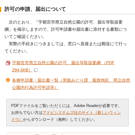
許可の申請、届出について
次のとおり、「宇都宮市県立自然公園の許可、届出等取扱要
綱」を掲示しますので、許可申請書や届出書に添付する書類につ
いてご確認ください。
実際の手続きにつきましては、窓口へ直接または郵送にて行っ
てください。
宇都宮市県立自然公園の許可、届出等取扱要綱 （PDF
294.6KB）
各種申請書・届出書一覧（景観みどり課 風致地区、県立自然
公園内行為許可申請等）
PDFファイルをご覧いただくには、Adobe Readerが必要です。
お持ちでない方は
アドビシステムズ社のサイト（新しいウィン
ドウ）
からダウンロード（無料）してください。