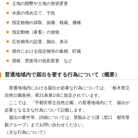
土地の開墾や土地の形状変更
水面の埋め立て、干拓
指定植物の採取、損傷、植栽、播種
指定動物（家畜）の放牧
広告物等の設置、掲出、表示
屋外における指定物等の集積、貯蔵
屋根、壁面等の色彩変更 など
普通地域内で届出を要する行為について（概要）
普通地域内における届出が必要な行為については、「栃木県立
自然公園条例」第21条第1項に規定されています。
ここでは、「宇都宮県立自然公園」の普通地域内にて、届出が
必要となる主な行為について記載します。
届出の要件等、詳細については、景観みどり課（窓口 都市景
観グループ）までお問い合わせください。
（主な行為について）