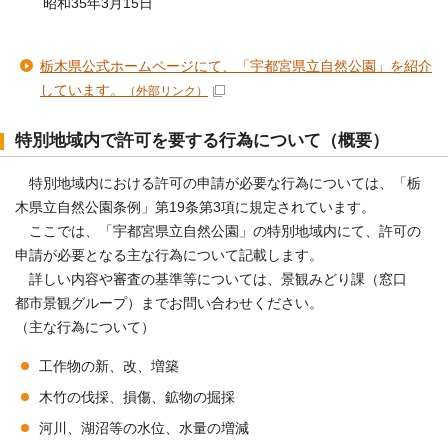
昭和35年3月15日
栃木県公式ホームページにて、「宇都宮県立自然公園」を紹介
しています。
（外部リンク）
特別地域内で許可を要する行為について（概要）
特別地域内における許可の申請が必要な行為については、「栃
木県立自然公園条例」第19条第3項に規定されています。
ここでは、「宇都宮県立自然公園」の特別地域内にて、許可の
申請が必要となる主な行為について記載します。
詳しい内容や審査の基準等については、景観みどり課（窓口
都市景観グループ）までお問い合わせください。
（主な行為について）
工作物の新、改、増築
木竹の伐採、損傷、鉱物の掘採
河川、湖沼等の水位、水量の増減