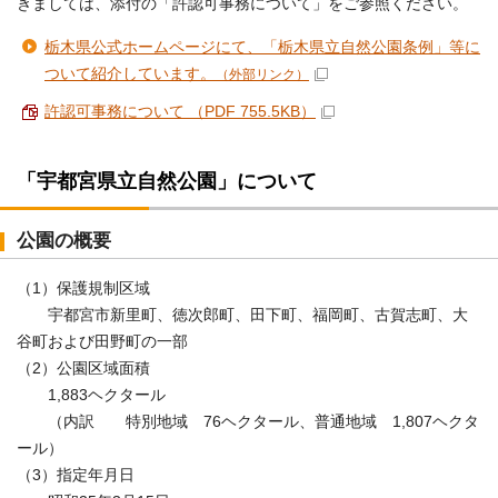
きましては、添付の「許認可事務について」をご参照ください。
栃木県公式ホームページにて、「栃木県立自然公園条例」等に
ついて紹介しています。
（外部リンク）
許認可事務について （PDF 755.5KB）
「宇都宮県立自然公園」について
公園の概要
（1）保護規制区域
宇都宮市新里町、徳次郎町、田下町、福岡町、古賀志町、大
谷町および田野町の一部
（2）公園区域面積
1,883ヘクタール
（内訳 特別地域 76ヘクタール、普通地域 1,807ヘクタ
ール）
（3）指定年月日