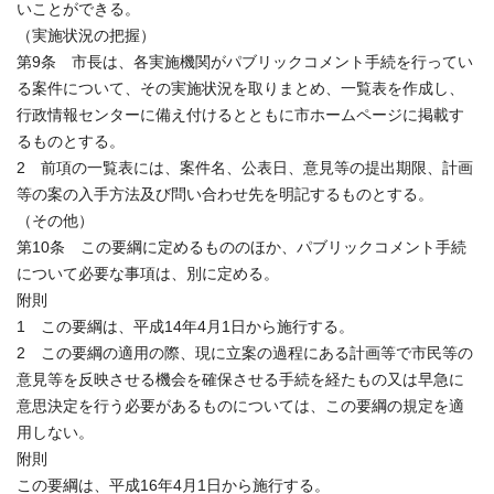
いことができる。
（実施状況の把握）
第9条 市長は、各実施機関がパブリックコメント手続を行ってい
る案件について、その実施状況を取りまとめ、一覧表を作成し、
行政情報センターに備え付けるとともに市ホームページに掲載す
るものとする。
2 前項の一覧表には、案件名、公表日、意見等の提出期限、計画
等の案の入手方法及び問い合わせ先を明記するものとする。
（その他）
第10条 この要綱に定めるもののほか、パブリックコメント手続
について必要な事項は、別に定める。
附則
1 この要綱は、平成14年4月1日から施行する。
2 この要綱の適用の際、現に立案の過程にある計画等で市民等の
意見等を反映させる機会を確保させる手続を経たもの又は早急に
意思決定を行う必要があるものについては、この要綱の規定を適
用しない。
附則
この要綱は、平成16年4月1日から施行する。