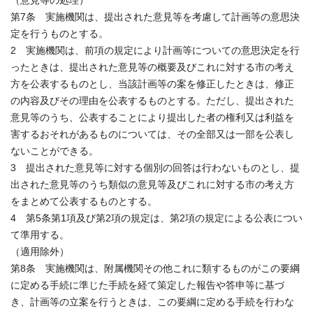
（意見等の処理）
第7条 実施機関は、提出された意見等を考慮して計画等の意思決
定を行うものとする。
2 実施機関は、前項の規定により計画等についての意思決定を行
ったときは、提出された意見等の概要及びこれに対する市の考え
方を公表するものとし、当該計画等の案を修正したときは、修正
の内容及びその理由を公表するものとする。ただし、提出された
意見等のうち、公表することにより提出した者の権利又は利益を
害するおそれがあるものについては、その全部又は一部を公表し
ないことができる。
3 提出された意見等に対する個別の回答は行わないものとし、提
出された意見等のうち類似の意見等及びこれに対する市の考え方
をまとめて公表するものとする。
4 第5条第1項及び第2項の規定は、第2項の規定による公表につい
て準用する。
（適用除外）
第8条 実施機関は、附属機関その他これに類するものがこの要綱
に定める手続に準じた手続を経て策定した報告や答申等に基づ
き、計画等の立案を行うときは、この要綱に定める手続を行わな