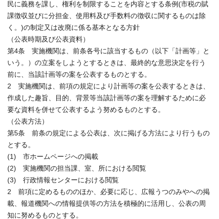
民に義務を課し、権利を制限することを内容とする条例(市税の賦
課徴収並びに分担金、使用料及び手数料の徴収に関するものは除
く。)の制定又は改廃に係る基本となる方針
（公表時期及び公表資料）
第4条 実施機関は、前条各号に該当するもの（以下「計画等」と
いう。）の立案をしようとするときは、最終的な意思決定を行う
前に、当該計画等の案を公表するものとする。
2 実施機関は、前項の規定により計画等の案を公表するときは、
作成した趣旨、目的、背景等当該計画等の案を理解するために必
要な資料を併せて公表するよう努めるものとする。
（公表方法）
第5条 前条の規定による公表は、次に掲げる方法により行うもの
とする。
(1) 市ホームページへの掲載
(2) 実施機関の担当課、室、所における閲覧
(3) 行政情報センターにおける閲覧
2 前項に定めるもののほか、必要に応じ、広報うつのみやへの掲
載、報道機関への情報提供等の方法を積極的に活用し、公表の周
知に努めるものとする。