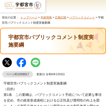
現在の位置：
トップページ
>
市政情報
>
広報広聴
>
パブリックコメント
> 宇都
宮市パブリックコメント制度実施要綱
宇都宮市パブリックコメント制度実
施要綱
ページID1009817
更新日 令和6年3月8日
宇都宮市パブリックコメント制度実施要綱
（目的）
第1条 この要綱は、パブリックコメント手続について必要な事項
を定め、市の政策形成過程における公正性及び透明性の向上を図