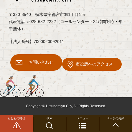
〒320-8540 栃木県宇都宮市旭1丁目1-5
代表電話：028-632-2222（コールセンター・24時間対応・年
中無休）
【法人番号】7000020092011
お問い合わせ
市役所へのアクセス
Copyright © Utsunomiya City, All Rights Reserved.
もしもの時は
検索
メニュー
ページの先頭