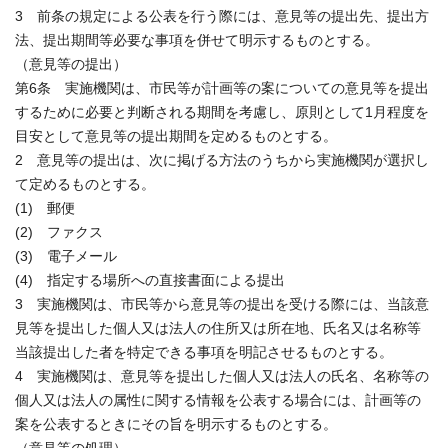
3 前条の規定による公表を行う際には、意見等の提出先、提出方
法、提出期間等必要な事項を併せて明示するものとする。
（意見等の提出）
第6条 実施機関は、市民等が計画等の案についての意見等を提出
するために必要と判断される期間を考慮し、原則として1月程度を
目安として意見等の提出期間を定めるものとする。
2 意見等の提出は、次に掲げる方法のうちから実施機関が選択し
て定めるものとする。
(1) 郵便
(2) ファクス
(3) 電子メール
(4) 指定する場所への直接書面による提出
3 実施機関は、市民等から意見等の提出を受ける際には、当該意
見等を提出した個人又は法人の住所又は所在地、氏名又は名称等
当該提出した者を特定できる事項を明記させるものとする。
4 実施機関は、意見等を提出した個人又は法人の氏名、名称等の
個人又は法人の属性に関する情報を公表する場合には、計画等の
案を公表するときにその旨を明示するものとする。