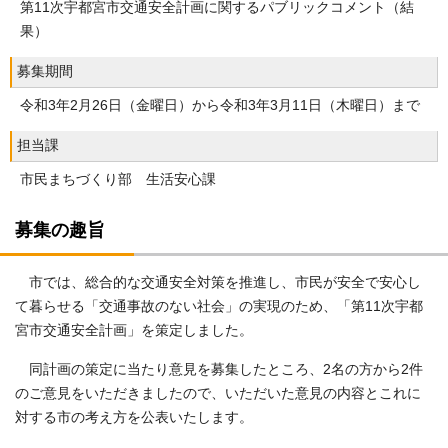
第11次宇都宮市交通安全計画に関するパブリックコメント（結
果）
募集期間
令和3年2月26日（金曜日）から令和3年3月11日（木曜日）まで
担当課
市民まちづくり部 生活安心課
募集の趣旨
市では、総合的な交通安全対策を推進し、市民が安全で安心し
て暮らせる「交通事故のない社会」の実現のため、「第11次宇都
宮市交通安全計画」を策定しました。
同計画の策定に当たり意見を募集したところ、2名の方から2件
のご意見をいただきましたので、いただいた意見の内容とこれに
対する市の考え方を公表いたします。