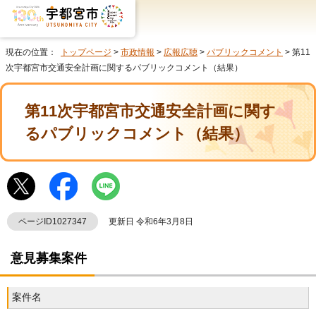
現在の位置：
トップページ
>
市政情報
>
広報広聴
>
パブリックコメント
> 第11
次宇都宮市交通安全計画に関するパブリックコメント（結果）
第11次宇都宮市交通安全計画に関す
るパブリックコメント（結果）
ページID1027347
更新日 令和6年3月8日
意見募集案件
案件名