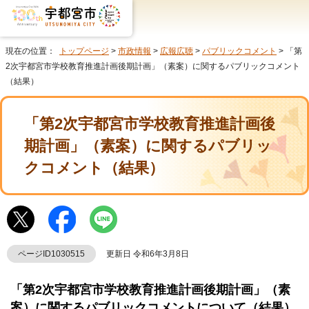
現在の位置：
トップページ
>
市政情報
>
広報広聴
>
パブリックコメント
> 「第
2次宇都宮市学校教育推進計画後期計画」（素案）に関するパブリックコメント
（結果）
「第2次宇都宮市学校教育推進計画後
期計画」（素案）に関するパブリッ
クコメント（結果）
ページID1030515
更新日 令和6年3月8日
「第2次宇都宮市学校教育推進計画後期計画」（素
案）に関するパブリックコメントについて（結果）