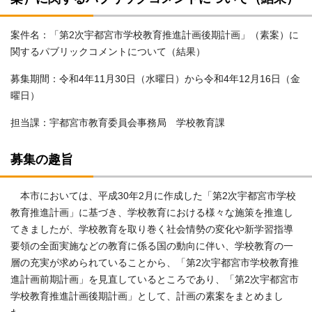
案件名：「第2次宇都宮市学校教育推進計画後期計画」（素案）に
関するパブリックコメントについて（結果）
募集期間：令和4年11月30日（水曜日）から令和4年12月16日（金
曜日）
担当課：宇都宮市教育委員会事務局 学校教育課
募集の趣旨
本市においては、平成30年2月に作成した「第2次宇都宮市学校
教育推進計画」に基づき、学校教育における様々な施策を推進し
てきましたが、学校教育を取り巻く社会情勢の変化や新学習指導
要領の全面実施などの教育に係る国の動向に伴い、学校教育の一
層の充実が求められていることから、「第2次宇都宮市学校教育推
進計画前期計画」を見直しているところであり、「第2次宇都宮市
学校教育推進計画後期計画」として、計画の素案をまとめまし