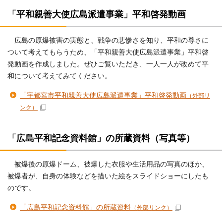
「平和親善大使広島派遣事業」平和啓発動画
広島の原爆被害の実態と、戦争の悲惨さを知り、平和の尊さに
ついて考えてもらうため、「平和親善大使広島派遣事業」平和啓
発動画を作成しました。ぜひご覧いただき、一人一人が改めて平
和について考えてみてください。
「宇都宮市平和親善大使広島派遣事業」平和啓発動画
（外部リ
ンク）
「広島平和記念資料館」の所蔵資料（写真等）
被爆後の原爆ドーム、被爆した衣服や生活用品の写真のほか、
被爆者が、自身の体験などを描いた絵をスライドショーにしたも
のです。
「広島平和記念資料館」の所蔵資料
（外部リンク）