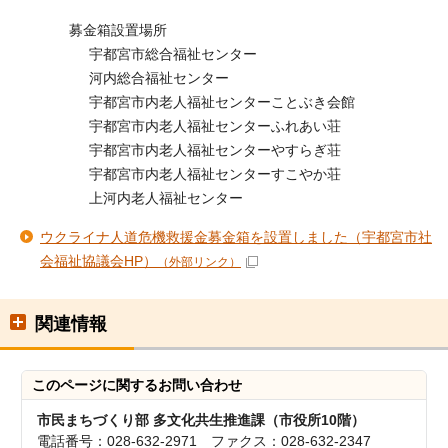
募金箱設置場所
宇都宮市総合福祉センター
河内総合福祉センター
宇都宮市内老人福祉センターことぶき会館
宇都宮市内老人福祉センターふれあい荘
宇都宮市内老人福祉センターやすらぎ荘
宇都宮市内老人福祉センターすこやか荘
上河内老人福祉センター
ウクライナ人道危機救援金募金箱を設置しました（宇都宮市社
会福祉協議会HP）
（外部リンク）
関連情報
このページに関する
お問い合わせ
市民まちづくり部 多文化共生推進課（市役所10階）
電話番号：028-632-2971 ファクス：028-632-2347