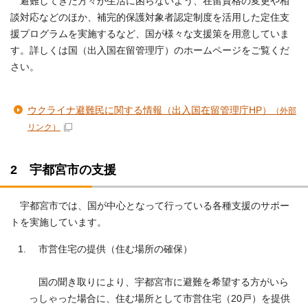
避難してきた方々が生活に困らないよう、在留資格の変更や相
談対応などのほか、補完的保護対象者認定制度を活用した定住支
援プログラムを実施するなど、国が様々な支援策を用意していま
す。詳しくは国（出入国在留管理庁）のホームページをご覧くだ
さい。
ウクライナ避難民に関する情報（出入国在留管理庁HP）
（外部
リンク）
2 宇都宮市の支援
宇都宮市では、国が中心となって行っている各種支援のサポー
トを実施しています。
市営住宅の提供（住む場所の確保）
国の聞き取りにより、宇都宮市に避難を希望する方がいら
っしゃった場合に、住む場所として市営住宅（20戸）を提供