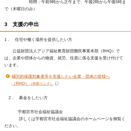
時間：午前9時から正午まで、午後2時から午後5時ま
で（木曜日のみ）
3 支援の申出
1． 住宅や働く場所を提供したい方
公益財団法人アジア福祉教育財団難民事業本部（RHQ）で
は、企業や団体からの物資、就労、住居に係る支援を受け付けて
います。
補完的保護対象者等を支援したい企業・団体の皆様へ
（RHQ）
（外部リンク）
2． 募金をしたい方
宇都宮市社会福祉協議会
詳しくは宇都宮市社会福祉協議会のホームページを御覧く
ださい。