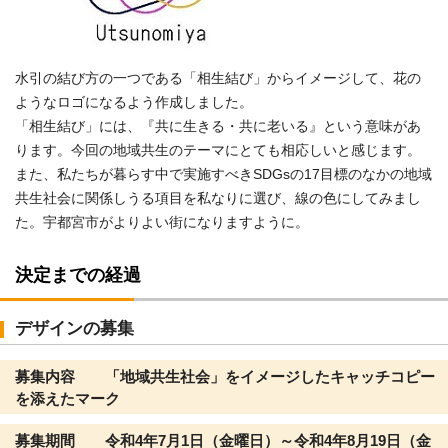
水引の結び方の一つである「相生結び」からイメージして、花の
ようなロゴになるよう作成しました。
「相生結び」には、『共に生きる・共に老いる』という意味があ
ります。今回の地域共生のテーマにとても相応しいと感じます。
また、私たちが暮らす中で実施すべきSDGsの17目標のなかの地域
共生社会に関係しうる項目を私なりに選び、線の色にしてみまし
た。宇都宮市がよりよい街になりますように。
決定までの経過
デザインの募集
募集内容 「地域共生社会」をイメージしたキャッチコピー
を添えたマーク
募集期間 令和4年7月1日（金曜日）～令和4年8月19日（金