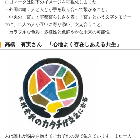
ロゴマークは以下のイメージを可視化しました。
・外周の輪：人と人とが手を取り合って繋がること。
・中央の「宮」：宇都宮らしさを表す「宮」という文字をモチー
フに、二人の人が互いに寄り添い、支え合うこと。
・カラフルな色彩：多様性と色鮮やかな未来の可能性。
高橋 有実さん 「心地よく存在しあえる共生」
人は誰もが悩みを抱えてそれぞれの形で生きています。また十人