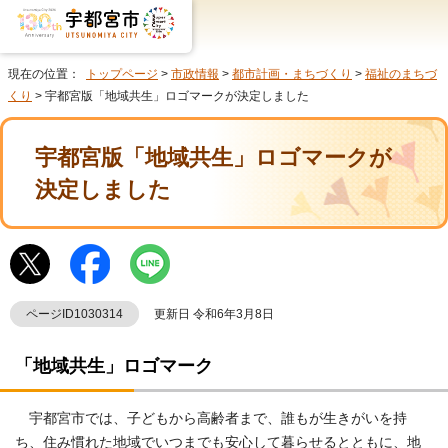
現在の位置：
トップページ
>
市政情報
>
都市計画・まちづくり
>
福祉のまちづ
くり
> 宇都宮版「地域共生」ロゴマークが決定しました
宇都宮版「地域共生」ロゴマークが
決定しました
ページID1030314
更新日 令和6年3月8日
「地域共生」ロゴマーク
宇都宮市では、子どもから高齢者まで、誰もが生きがいを持
ち、住み慣れた地域でいつまでも安心して暮らせるとともに、地