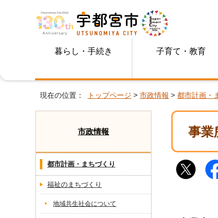
暮らし・手続き
子育て・教育
現在の位置：
トップページ
>
市政情報
>
都市計画・
事業
市政情報
都市計画・まちづくり
福祉のまちづくり
地域共生社会について