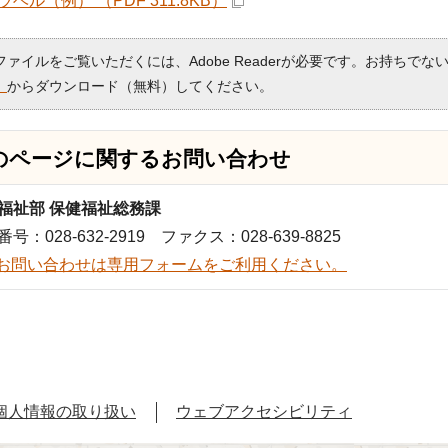
ベル（例） （PDF 311.8KB）
Fファイルをご覧いただくには、Adobe Readerが必要です。お持ちでな
）
からダウンロード（無料）してください。
のページに関する
お問い合わせ
福祉部 保健福祉総務課
号：028-632-2919 ファクス：028-639-8825
お問い合わせは専用フォームをご利用ください。
個人情報の取り扱い
ウェブアクセシビリティ