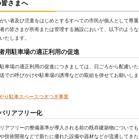
の皆さまへ
がい者及び児童をはじめとするすべての市民が個人として尊重
者の皆さまが所有または管理する施設において、以下のような
いたします。
い者用駐車場の適正利用の促進
駐車場の適正利用の促進につきましては、日ごろから配慮いた
送での呼びかけや駐車場の誘導などの取組を併せてお願いしま
やり駐車スペースつぎつぎ事業
のバリアフリー化
リアフリーの整備基準が導入される前の既存建築物についても
や技術開発などで新たに優れた設備や器材などが流通してきた