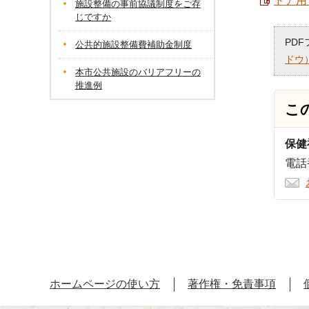
ドア用ラ
施設整備の事前協議制度をご存
じですか
PD
公共的施設整備費補助金制度
ドウ
本市公共施設のバリアフリーの
推進例
こ
保健
電話番
ホームページの使い方
著作権・免責事項