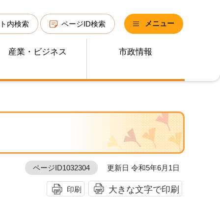
メニュー
ト内検索
ページID検索
産業・ビジネス
市政情報
ページID1032304
更新日 令和5年6月1日
大きな文字で印刷
印刷