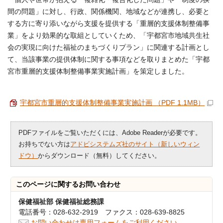
間の問題」に対し、行政、関係機関、地域などが連携し、必要と
する方に寄り添いながら支援を提供する「重層的支援体制整備事
業」をより効果的な取組としていくため、「宇都宮市地域共生社
会の実現に向けた福祉のまちづくりプラン」に関連する計画とし
て、当該事業の提供体制に関する事項などを取りまとめた「宇都
宮市重層的支援体制整備事業実施計画」を策定しました。
宇都宮市重層的支援体制整備事業実施計画 （PDF 1.1MB）
PDFファイルをご覧いただくには、Adobe Readerが必要です。
お持ちでない方は
アドビシステムズ社のサイト（新しいウィン
ドウ）
からダウンロード（無料）してください。
このページに関する
お問い合わせ
保健福祉部 保健福祉総務課
電話番号：028-632-2919 ファクス：028-639-8825
お問い合わせは専用フォームをご利用ください。