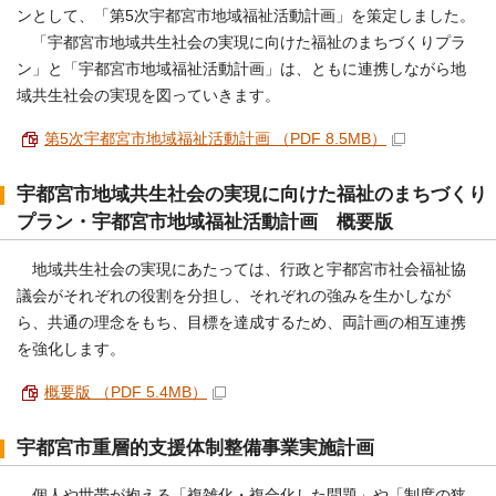
ンとして、「第5次宇都宮市地域福祉活動計画」を策定しました。
「宇都宮市地域共生社会の実現に向けた福祉のまちづくりプラ
ン」と「宇都宮市地域福祉活動計画」は、ともに連携しながら地
域共生社会の実現を図っていきます。
第5次宇都宮市地域福祉活動計画 （PDF 8.5MB）
宇都宮市地域共生社会の実現に向けた福祉のまちづくり
プラン・宇都宮市地域福祉活動計画 概要版
地域共生社会の実現にあたっては、行政と宇都宮市社会福祉協
議会がそれぞれの役割を分担し、それぞれの強みを生かしなが
ら、共通の理念をもち、目標を達成するため、両計画の相互連携
を強化します。
概要版 （PDF 5.4MB）
宇都宮市重層的支援体制整備事業実施計画
個人や世帯が抱える「複雑化・複合化した問題」や「制度の狭