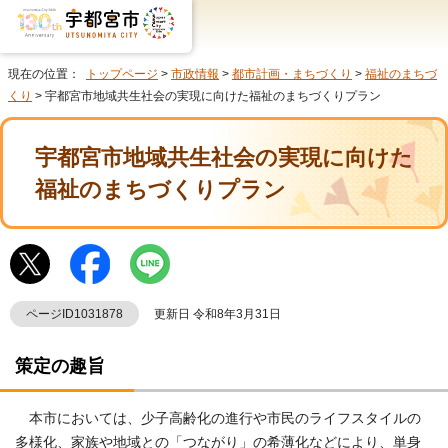
現在の位置：
トップページ
>
市政情報
>
都市計画・まちづくり
>
福祉のまちづ
くり
> 宇都宮市地域共生社会の実現に向けた福祉のまちづくりプラン
宇都宮市地域共生社会の実現に向けた
福祉のまちづくりプラン
ページID1031878
更新日 令和8年3月31日
策定の趣旨
本市においては、少子高齢化の進行や市民のライフスタイルの
多様化、家族や地域との「つながり」の希薄化などにより、単身