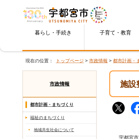
暮らし・手続き
子育て・教育
現在の位置：
トップページ
>
市政情報
>
都市計画・
施設
市政情報
都市計画・まちづくり
福祉のまちづくり
地域共生社会について
宇都宮市