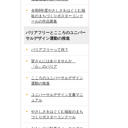
令和8年度やさしさをはぐくむ福
祉のまちづくりポスターコンク
ールの作品募集
バリアフリーとこころのユニバー
サルデザイン運動の推進
バリアフリーって何？
皆さんにはありませんか
「心」のバリア
こころのユニバーサルデザイン
運動の推進
ユニバーサルデザイン文書マニ
ュアル
やさしさをはぐくむ福祉のまち
づくりポスターコンクール