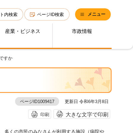
メニュー
ト内検索
ページID検索
産業・ビジネス
市政情報
ですか
ページID1009417
更新日 令和6年3月8日
大きな文字で印刷
印刷
、多くの市民のみなさんが利用する施設（病院や