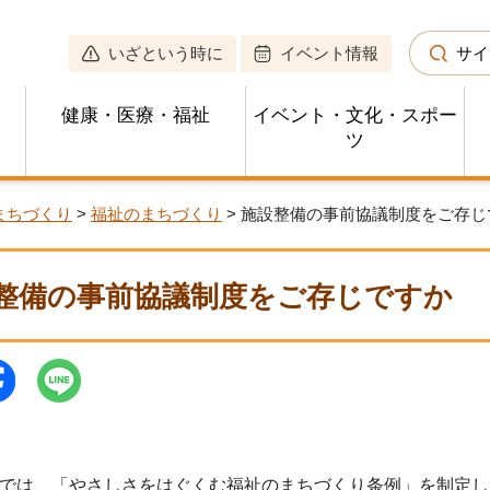
いざという時に
イベント情報
サイ
健康・医療・福祉
イベント・文化・スポー
ツ
まちづくり
>
福祉のまちづくり
> 施設整備の事前協議制度をご存じ
整備の事前協議制度をご存じですか
では、「やさしさをはぐくむ福祉のまちづくり条例」を制定し