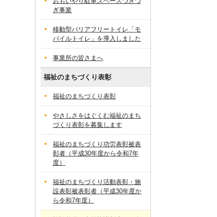
おもいやり駐車スペースつぎつ
ぎ事業
移動型バリアフリートイレ「モ
バイルトイレ」を導入しました
事業所の皆さまへ
福祉のまちづくり表彰
福祉のまちづくり表彰
やさしさをはぐくむ福祉のまち
づくり表彰を募集します
福祉のまちづくり功労表彰被表
彰者（平成30年度から令和7年
度）
福祉のまちづくり活動表彰・施
設表彰被表彰者（平成30年度か
ら令和7年度）