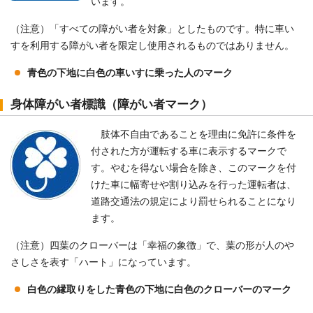
います。
（注意）「すべての障がい者を対象」としたものです。特に車い
すを利用する障がい者を限定し使用されるものではありません。
青色の下地に白色の車いすに乗った人のマーク
身体障がい者標識（障がい者マーク）
肢体不自由であることを理由に免許に条件を
付された方が運転する車に表示するマークで
す。やむを得ない場合を除き、このマークを付
けた車に幅寄せや割り込みを行った運転者は、
道路交通法の規定により罰せられることになり
ます。
（注意）四葉のクローバーは「幸福の象徴」で、葉の形が人のや
さしさを表す「ハート」になっています。
白色の縁取りをした青色の下地に白色のクローバーのマーク