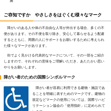
施
ご存知ですか やさしさをはぐくむ様々なマーク
障がいのある人や体の不自由な人等が外出する場合、多くの不
便があります。その不便を取り除き、安心して暮らせるよう配慮
するとともに、周囲の人にサポートをお願いするために考えられ
た様々なマークがあります。
街でよく見かける代表的なマークについて、その一部をご紹介
しますので、それぞれの意味をご理解いただき、あたたかい思い
やりをお願いします。
障がい者のための国際シンボルマーク
障がい者が容易に利用できる建物・施設であ
ることを明確に表すためのマークです。建物の
規定などマークの使用については、国際リハビ
リテーション協会の「使用指針」に定められて