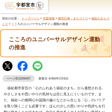
現在の位置：
トップページ
>
市政情報
>
都市計画・まちづくり
>
福祉のまちづ
くり
> こころのユニバーサルデザイン運動の推進
こころのユニバーサルデザイン運動
の推進
ページID1009407
更新日 令和6年3月8日
福祉都市宣言の「心のふれあう福祉のまち」から連想される、
やさしさをや思いやりの気持ちは目に見えにくいものです。ま
た、福祉への無関心や認識の偏りなどから生じる「心」のバリア
を取り除くことも必要です。ほんの少しの思いやりや気持ちを行