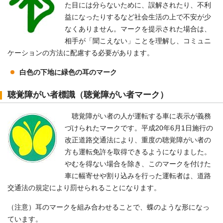
た目には分らないために、誤解されたり、不利
益になったりするなど社会生活の上で不安が少
なくありません。マークを提示された場合は、
相手が「聞こえない」ことを理解し、コミュニ
ケーションの方法に配慮する必要があります。
白色の下地に緑色の耳のマーク
聴覚障がい者標識（聴覚障がい者マーク）
聴覚障がい者の人が運転する車に表示が義務
づけられたマークです。平成20年6月1日施行の
改正道路交通法により、重度の聴覚障がい者の
方も運転免許を取得できるようになりました。
やむを得ない場合を除き、このマークを付けた
車に幅寄せや割り込みを行った運転者は、道路
交通法の規定により罰せられることになります。
（注意）耳のマークを組み合わせることで、蝶のような形になっ
ています。