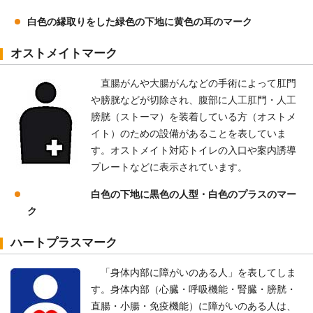
白色の縁取りをした緑色の下地に黄色の耳のマーク
オストメイトマーク
直腸がんや大腸がんなどの手術によって肛門
や膀胱などが切除され、腹部に人工肛門・人工
膀胱（ストーマ）を装着している方（オストメ
イト）のための設備があることを表していま
す。オストメイト対応トイレの入口や案内誘導
プレートなどに表示されています。
白色の下地に黒色の人型・白色のプラスのマー
ク
ハートプラスマーク
「身体内部に障がいのある人」を表してしま
す。身体内部（心臓・呼吸機能・腎臓・膀胱・
直腸・小腸・免疫機能）に障がいのある人は、