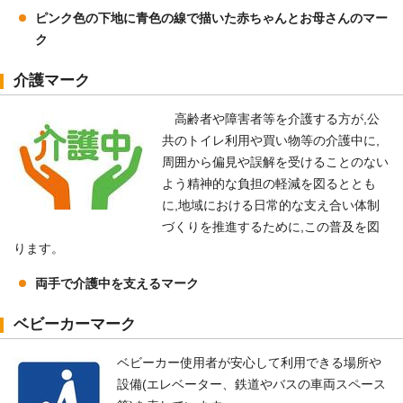
ピンク色の下地に青色の線で描いた赤ちゃんとお母さんのマー
ク
介護マーク
高齢者や障害者等を介護する方が,公
共のトイレ利用や買い物等の介護中に,
周囲から偏見や誤解を受けることのない
よう精神的な負担の軽減を図るととも
に,地域における日常的な支え合い体制
づくりを推進するために,この普及を図
ります。
両手で介護中を支えるマーク
ベビーカーマーク
ベビーカー使用者が安心して利用できる場所や
設備(エレベーター、鉄道やバスの車両スペース