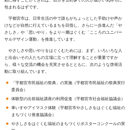
動に移すことができれば、自分を含め多くの人が温かい気持ちに
包まれるはずです。
宇都宮市は、日常生活の中で誰もがちょっとした手助けや声か
けなどが自然に行えているまちを目指し、さらに一歩進んだ「や
さしさ」や「思いやり」をより一層はぐくむ「こころのユニバー
サルデザイン運動」を推進しています。
やさしさや思いやりをはぐくむためには、まず、いろいろな人
と出会いその人たちの立場に立って理解することが重要ですか
ら、様々な交流の機会を充実させるとともに、次のような啓発活
動に取り組んでいます。
「宇都宮市民福祉の祭典」の実施（宇都宮市民福祉の祭典実行
委員会）
体験型の出前福祉講座の利用促進（宇都宮市社会福祉協議会）
車いすやアイマスク体験（宇都宮市やさしさをはぐくむ福祉の
まちづくり推進協議会）
やさしさをはぐくむ福祉のまちづくりポスターコンクールの実