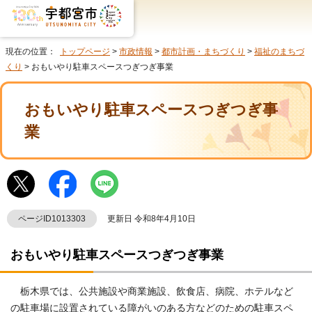
現在の位置：
トップページ
>
市政情報
>
都市計画・まちづくり
>
福祉のまちづ
くり
> おもいやり駐車スペースつぎつぎ事業
おもいやり駐車スペースつぎつぎ事
業
ページID1013303
更新日 令和8年4月10日
おもいやり駐車スペースつぎつぎ事業
栃木県では、公共施設や商業施設、飲食店、病院、ホテルなど
の駐車場に設置されている障がいのある方などのための駐車スペ