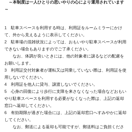
～本制度は一人ひとりの思いやりの心により運用されています
～
1 駐車スペースを利用する時は、利用証をルームミラーにかけ
て、外から見えるように表示してください。
2 駐車場の混雑状況によっては、おもいやり駐車スペースが利用
できない場合もありますのでご了承ください。
なお、体調が良いときには、他の対象者に譲るなどの配慮を
お願いします。
3 利用証交付対象者が運転又は同乗していない際は、利用証を使
用しないでください。
4 利用証を他人に貸与、譲渡しないでください。
5 心身の回復により歩行に支障を来さなくなった場合などおもい
やり駐車スペースを利用する必要がなくなった際は、上記の返却
窓口へ返却してください。
6 有効期限が過ぎた場合には、上記の返却窓口へすみやかに返却
してください。
なお、郵送による返却も可能ですが、郵送料はご負担くださ