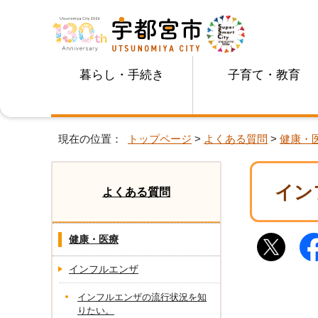
暮らし・手続き
子育て・教育
現在の位置：
トップページ
>
よくある質問
>
健康・
イン
よくある質問
健康・医療
インフルエンザ
インフルエンザの流行状況を知
りたい。