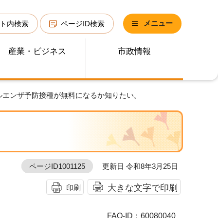
メニュー
ト内検索
ページID検索
産業・ビジネス
市政情報
ルエンザ予防接種が無料になるか知りたい。
ページID1001125
更新日 令和8年3月25日
大きな文字で印刷
印刷
FAQ-ID：60080040