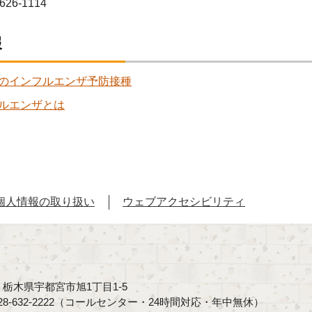
626-1114
報
のインフルエンザ予防接種
ルエンザとは
個人情報の取り扱い
ウェブアクセシビリティ
40 栃木県宇都宮市旭1丁目1-5
8-632-2222（コールセンター・24時間対応・年中無休）