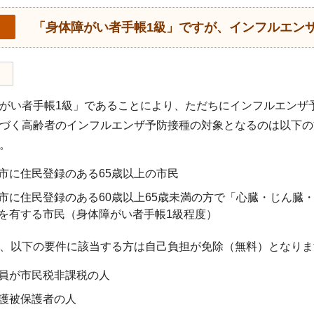
「身体障がい者手帳1級」ですが、インフルエン
い者手帳1級」であることにより、ただちにインフルエンザ
く高齢者のインフルエンザ予防接種の対象となるのは以下の方
。
市に住民登録のある65歳以上の市民
市に住民登録のある60歳以上65歳未満の方で「心臓・じん臓
を有する市民（身体障がい者手帳1級程度）
、以下の要件に該当する方は自己負担が免除（無料）となりま
員が市民税非課税の人
護被保護者の人