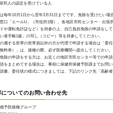
留邦人の認定を受けている人
毎年10月1日から翌年3月31日までです。免除を受けたい場
窓口「エールU」（市役所1階）、各地区市民センター・出張
ドや運転免許証など）を持参の上、自己負担免除の申請をして
い者手帳1級」の写し（コピー）等を持参してください。
の属する世帯の世帯員以外の方が代理で申請する場合は「委任
無料券）」は、接種の際、必ず医療機関へ提出してください。
免除の申請をする方は、お近くの地区市民センター等での申請
請をまとめてする場合は、事前に保健所保健予防課までお問い
請書、委任状の様式につきましては、下記のリンク先「高齢者
容についてのお問い合わせ先
感予防接種グループ