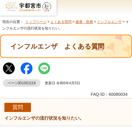
現在の位置：
トップページ
>
よくある質問
>
健康・医療
>
インフルエンザ
> イ
ンフルエンザの流行状況を知りたい。
インフルエンザ
よくある質問
ページID1001119
更新日 令和6年4月5日
FAQ-ID：60080034
質問
インフルエンザの流行状況を知りたい。