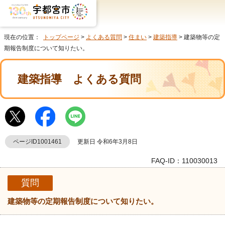
現在の位置：
トップページ
>
よくある質問
>
住まい
>
建築指導
> 建築物等の定
期報告制度について知りたい。
建築指導
よくある質問
ページID1001461
更新日 令和6年3月8日
FAQ-ID：110030013
質問
建築物等の定期報告制度について知りたい。