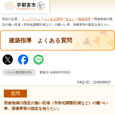
現在の位置：
トップページ
>
よくある質問
>
住まい
>
建築指導
> 用途地域の指
定の無い区域（市街化調整区域など）の建ぺい率、容積率等の指定を知りたい。
建築指導
よくある質問
ページID1001474
更新日 令和6年3月8日
FAQ-ID：110030027
質問
用途地域の指定の無い区域（市街化調整区域など）の建ぺい
率、容積率等の指定を知りたい。