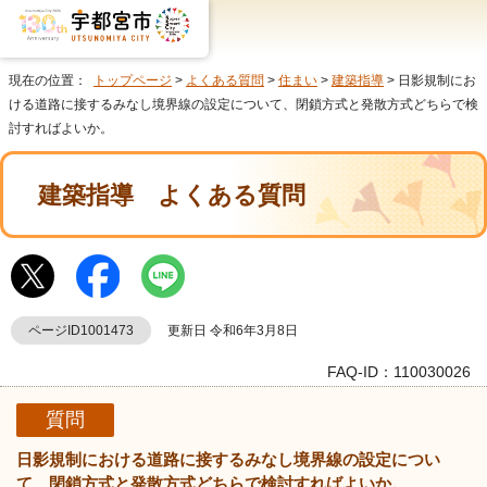
現在の位置：
トップページ
>
よくある質問
>
住まい
>
建築指導
> 日影規制にお
ける道路に接するみなし境界線の設定について、閉鎖方式と発散方式どちらで検
討すればよいか。
建築指導
よくある質問
ページID1001473
更新日 令和6年3月8日
FAQ-ID：110030026
質問
日影規制における道路に接するみなし境界線の設定につい
て、閉鎖方式と発散方式どちらで検討すればよいか。