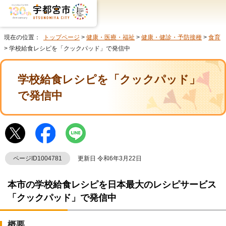
現在の位置：
トップページ
>
健康・医療・福祉
>
健康・健診・予防接種
>
食育
> 学校給食レシピを「クックパッド」で発信中
学校給食レシピを「クックパッド」
で発信中
ページID1004781
更新日 令和6年3月22日
本市の学校給食レシピを日本最大のレシピサービス
「クックパッド」で発信中
概要