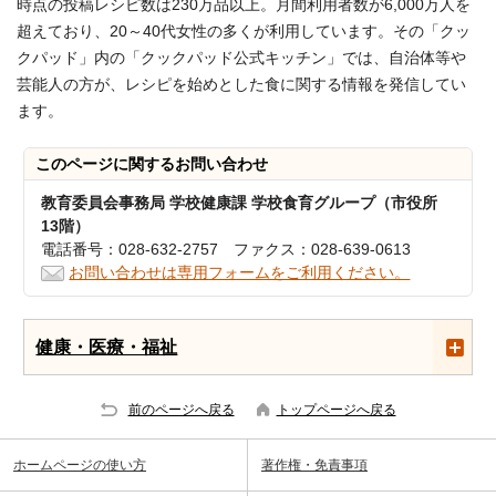
時点の投稿レシピ数は230万品以上。月間利用者数が6,000万人を
超えており、20～40代女性の多くが利用しています。その「クッ
クパッド」内の「クックパッド公式キッチン」では、自治体等や
芸能人の方が、レシピを始めとした食に関する情報を発信してい
ます。
このページに関する
お問い合わせ
教育委員会事務局 学校健康課 学校食育グループ（市役所
13階）
電話番号：028-632-2757 ファクス：028-639-0613
お問い合わせは専用フォームをご利用ください。
健康・医療・福祉
前のページへ戻る
トップページへ戻る
ホームページの使い方
著作権・免責事項