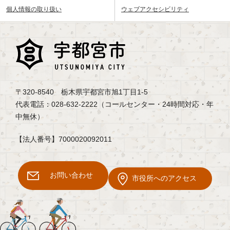
個人情報の取り扱い
ウェブアクセシビリティ
〒320-8540 栃木県宇都宮市旭1丁目1-5
代表電話：028-632-2222（コールセンター・24時間対応・年
中無休）
【法人番号】7000020092011
お問い合わせ
市役所へのアクセス