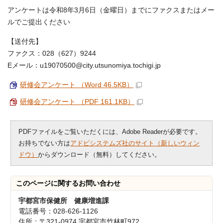
アンケートは令和8年3月6日（金曜日）までにファクスまたはメー
ルでご提出ください
【送付先】
ファクス：028（627）9244
Eメール：u19070500@city.utsunomiya.tochigi.jp
研修会アンケート （Word 46.5KB）
研修会アンケート （PDF 161.1KB）
PDFファイルをご覧いただくには、Adobe Readerが必要です。
お持ちでない方は
アドビシステムズ社のサイト（新しいウィン
ドウ）
からダウンロード（無料）してください。
このページに関する
お問い合わせ
宇都宮市保健所 健康増進課
電話番号：028-626-1126
住所：〒321-0974 宇都宮市竹林町972