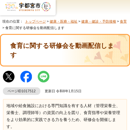
現在の位置：
トップページ
>
健康・医療・福祉
>
健康・健診・予防接種
>
食育
> 食育に関する研修会を動画配信します
食育に関する研修会を動画配信しま
す
ページID1017512
更新日 令和8年1月15日
地域や給食施設における専門知識を有する人材（管理栄養士、
栄養士、調理師等）の資質の向上を図り、食育指導や栄養管理
をより効果的に実践できる力を養うため、研修会を開催しま
す。