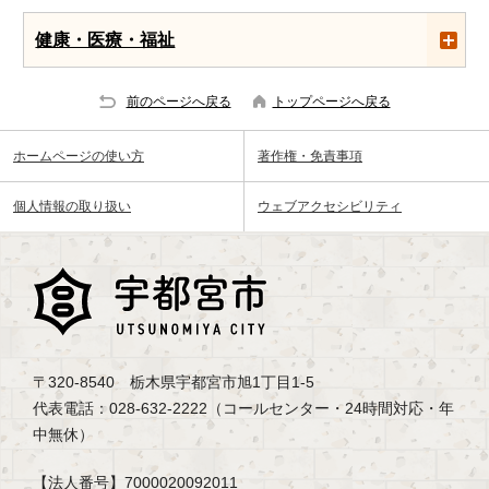
健康・医療・福祉
前のページへ戻る
トップページへ戻る
ホームページの使い方
著作権・免責事項
個人情報の取り扱い
ウェブアクセシビリティ
〒320-8540 栃木県宇都宮市旭1丁目1-5
代表電話：028-632-2222（コールセンター・24時間対応・年
中無休）
【法人番号】7000020092011