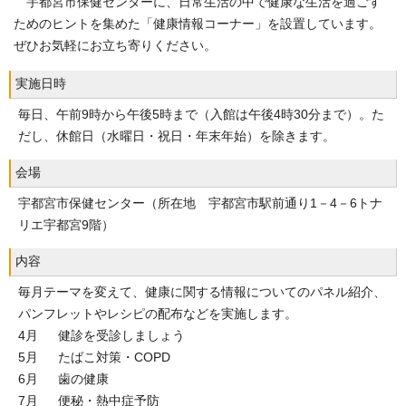
宇都宮市保健センターに、日常生活の中で健康な生活を過ごす
ためのヒントを集めた「健康情報コーナー」を設置しています。
ぜひお気軽にお立ち寄りください。
実施日時
毎日、午前9時から午後5時まで（入館は午後4時30分まで）。た
だし、休館日（水曜日・祝日・年末年始）を除きます。
会場
宇都宮市保健センター（所在地 宇都宮市駅前通り1－4－6トナ
リエ宇都宮9階）
内容
毎月テーマを変えて、健康に関する情報についてのパネル紹介、
パンフレットやレシピの配布などを実施します。
4月 健診を受診しましょう
5月 たばこ対策・COPD
6月 歯の健康
7月 便秘・熱中症予防