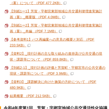
（案）について （PDF 477.2KB）
【別紙1ー1】芳賀・宇都宮東部地域公共交通利便増進実施計
画（案）_概要版 （PDF 4.0MB）
【別紙1ー2】芳賀・宇都宮東部地域公共交通利便増進実施計
画（案）_本編 （PDF 7.1MB）
【参考資料1】バス再編案への意見の概要と対応 （PDF
233.5KB）
【資料2】_現行計画の主な取り組みの進捗及び公共交通の現
状・課題等について （PDF 859.8KB）
【別紙2-1】_現行計画の評価と芳賀町・宇都宮市の公共交通の
現状・課題等について （PDF 3.9MB）
【資料3】_課題解決に向けた施策の方針について （PDF
480.9KB）
結果概要 （PDF 212.5KB）
令和4年度第1回 芳賀・宇都宮地域公共交通活性化協議