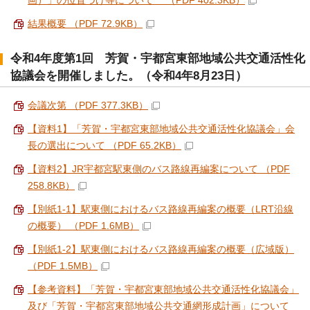
画）」の位置づけ等について （PDF 402.3KB）
結果概要 （PDF 72.9KB）
令和4年度第1回 芳賀・宇都宮東部地域公共交通活性化
協議会を開催しました。（令和4年8月23日）
会議次第 （PDF 377.3KB）
【資料1】「芳賀・宇都宮東部地域公共交通活性化協議会」会
長の選出について （PDF 65.2KB）
【資料2】JR宇都宮駅東側のバス路線再編案について （PDF
258.8KB）
【別紙1-1】駅東側におけるバス路線再編案の概要（LRT沿線
の概要） （PDF 1.6MB）
【別紙1-2】駅東側におけるバス路線再編案の概要（広域版）
（PDF 1.5MB）
【参考資料】「芳賀・宇都宮東部地域公共交通活性化協議会」
及び「芳賀・宇都宮東部地域公共交通網形成計画」について