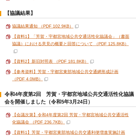
【協議結果】
協議結果通知 （PDF 102.9KB）
【資料1】「芳賀・宇都宮地域公共交通活性化協議会」（書面
協議）における意見の概要と回答について （PDF 125.8KB）
【資料2】新旧対照表 （PDF 181.8KB）
【参考資料】芳賀・宇都宮東部地域公共交通網形成計画
（PDF 4.0MB）
令和4年度第2回 芳賀・宇都宮地域公共交通活性化協議
会を開催しました（令和5年3月24日）
【会議次第】令和4年度第2回 芳賀・宇都宮地域公共交通活性
化協議会 （PDF 236.7KB）
【資料1】芳賀・宇都宮東部地域公共交通利便増進実施計画