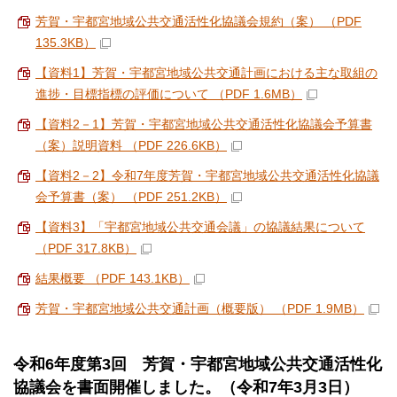
芳賀・宇都宮地域公共交通活性化協議会規約（案） （PDF
135.3KB）
【資料1】芳賀・宇都宮地域公共交通計画における主な取組の
進捗・目標指標の評価について （PDF 1.6MB）
【資料2－1】芳賀・宇都宮地域公共交通活性化協議会予算書
（案）説明資料 （PDF 226.6KB）
【資料2－2】令和7年度芳賀・宇都宮地域公共交通活性化協議
会予算書（案） （PDF 251.2KB）
【資料3】「宇都宮地域公共交通会議」の協議結果について
（PDF 317.8KB）
結果概要 （PDF 143.1KB）
芳賀・宇都宮地域公共交通計画（概要版） （PDF 1.9MB）
令和6年度第3回 芳賀・宇都宮地域公共交通活性化
協議会を書面開催しました。（令和7年3月3日）