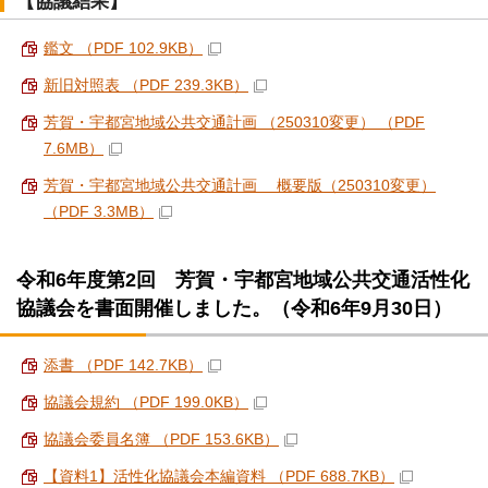
【協議結果】
鑑文 （PDF 102.9KB）
新旧対照表 （PDF 239.3KB）
芳賀・宇都宮地域公共交通計画 （250310変更） （PDF
7.6MB）
芳賀・宇都宮地域公共交通計画 概要版（250310変更）
（PDF 3.3MB）
令和6年度第2回 芳賀・宇都宮地域公共交通活性化
協議会を書面開催しました。（令和6年9月30日）
添書 （PDF 142.7KB）
協議会規約 （PDF 199.0KB）
協議会委員名簿 （PDF 153.6KB）
【資料1】活性化協議会本編資料 （PDF 688.7KB）