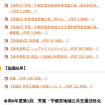
【資料2】芳賀・宇都宮東部地域利便増進計画（新旧対照表）
（PDF 2.2MB）
【別紙1】利便増進実施計画（R6.11） （PDF 5.8MB）
【別紙2】芳賀・宇都宮東部地域公共交通利便増進実施計画_
概要版 （PDF 3.5MB）
【別途様式】回答書 （PDF 67.5KB）
【参考資料1】シェアサイクルサービス （PDF 887.8KB）
【参考資料2】新設バス路線の利用状況 （PDF 212.1KB）
【協議結果】
添書 （PDF 130.2KB）
【別紙】意見の概要と回答について （PDF 111.4KB）
令和6年度第1回 芳賀・宇都宮地域公共交通活性化