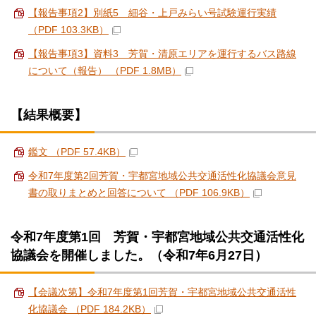
【報告事項2】別紙5 細谷・上戸みらい号試験運行実績
（PDF 103.3KB）
【報告事項3】資料3 芳賀・清原エリアを運行するバス路線
について（報告） （PDF 1.8MB）
【結果概要】
鑑文 （PDF 57.4KB）
令和7年度第2回芳賀・宇都宮地域公共交通活性化協議会意見
書の取りまとめと回答について （PDF 106.9KB）
令和7年度第1回 芳賀・宇都宮地域公共交通活性化
協議会を開催しました。（令和7年6月27日）
【会議次第】令和7年度第1回芳賀・宇都宮地域公共交通活性
化協議会 （PDF 184.2KB）