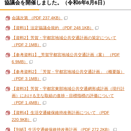
協議会を開催しました。（令和6年6月6日）
会議次第 （PDF 237.4KB）
【資料1】法定協議会規約 （PDF 248.1KB）
【資料2】芳賀・宇都宮地域公共交通計画の策定について
（PDF 2.1MB）
【参考資料1】_芳賀宇都宮地域公共交通計画（案） （PDF
6.9MB）
【参考資料2】「芳賀・宇都宮地域公共交通計画」（概要版）
（PDF 3.1MB）
【資料3】芳賀・宇都宮東部地域公共交通網形成計画（現行計
画）における主な取組の進捗・目標指標の評価について
（PDF 1.4MB）
【資料4】生活交通確保維持改善計画について （PDF
220.9KB）
【別紙】生活交通確保維持改善計画 （PDF 272.2KB）