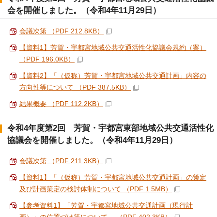
会を開催しました。（令和4年11月29日）
会議次第 （PDF 212.8KB）
【資料1】芳賀・宇都宮地域公共交通活性化協議会規約（案）
（PDF 196.0KB）
【資料2】「（仮称）芳賀・宇都宮地域公共交通計画」内容の
方向性等について （PDF 387.5KB）
結果概要 （PDF 112.2KB）
令和4年度第2回 芳賀・宇都宮東部地域公共交通活性化
協議会を開催しました。（令和4年11月29日）
会議次第 （PDF 211.3KB）
【資料1】「（仮称）芳賀・宇都宮地域公共交通計画」の策定
及び計画策定の検討体制について （PDF 1.5MB）
【参考資料1】「芳賀・宇都宮地域公共交通計画（現行計