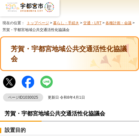
現在の位置：
トップページ
>
暮らし・手続き
>
交通・LRT
>
各種計画・会議
>
芳賀・宇都宮地域公共交通活性化協議会
芳賀・宇都宮地域公共交通活性化協議
会
ページID1030025
更新日 令和8年4月1日
芳賀・宇都宮地域公共交通活性化協議会
設置目的