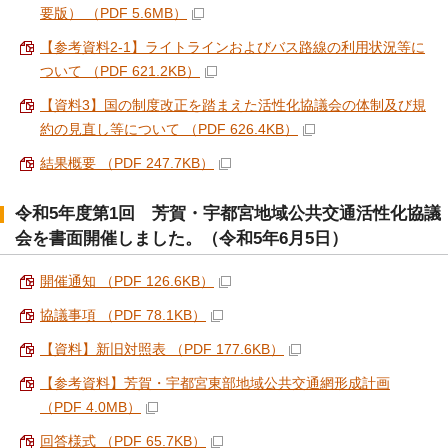
要版） （PDF 5.6MB）
【参考資料2-1】ライトラインおよびバス路線の利用状況等に
ついて （PDF 621.2KB）
【資料3】国の制度改正を踏まえた活性化協議会の体制及び規
約の見直し等について （PDF 626.4KB）
結果概要 （PDF 247.7KB）
令和5年度第1回 芳賀・宇都宮地域公共交通活性化協議
会を書面開催しました。（令和5年6月5日）
開催通知 （PDF 126.6KB）
協議事項 （PDF 78.1KB）
【資料】新旧対照表 （PDF 177.6KB）
【参考資料】芳賀・宇都宮東部地域公共交通網形成計画
（PDF 4.0MB）
回答様式 （PDF 65.7KB）