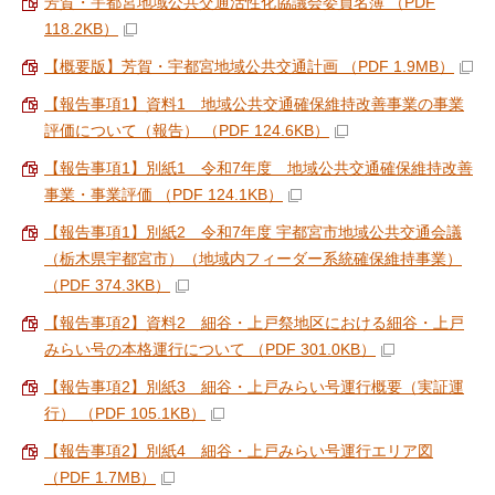
芳賀・宇都宮地域公共交通活性化協議会委員名簿 （PDF
118.2KB）
【概要版】芳賀・宇都宮地域公共交通計画 （PDF 1.9MB）
【報告事項1】資料1 地域公共交通確保維持改善事業の事業
評価について（報告） （PDF 124.6KB）
【報告事項1】別紙1 令和7年度 地域公共交通確保維持改善
事業・事業評価 （PDF 124.1KB）
【報告事項1】別紙2 令和7年度 宇都宮市地域公共交通会議
（栃木県宇都宮市）（地域内フィーダー系統確保維持事業）
（PDF 374.3KB）
【報告事項2】資料2 細谷・上戸祭地区における細谷・上戸
みらい号の本格運行について （PDF 301.0KB）
【報告事項2】別紙3 細谷・上戸みらい号運行概要（実証運
行） （PDF 105.1KB）
【報告事項2】別紙4 細谷・上戸みらい号運行エリア図
（PDF 1.7MB）