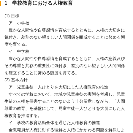
1 学校教育における人権教育
(1) 目標
ア 小学校
豊かな人間性や自尊感情を育成するとともに、人権の大切さに
気付き、差別のない望ましい人間関係を醸成することに努める態
度を育てる。
イ 中学校
豊かな人間性や自尊感情を育成するとともに、人権の意義及び
その尊重と共存の重要性に気付き、差別のない望ましい人間関係
を確立することに努める態度を育てる。
(2) 基本方針
ア 児童生徒一人ひとりを大切にした人権教育の推進
すべての学校において、地域や児童生徒の実態を考慮し、児童
生徒の人権を侵害することのないよう十分留意しながら、「人間
尊重の教育」を基盤にして、児童生徒一人ひとりを大切にした人
権教育を推進する。
イ 学校の教育活動全体を通じた人権教育の推進
全教職員が人権に対する理解と人権にかかわる問題を解決しよ