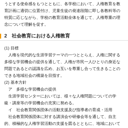
うとする使命感をもつとともに、各学校において、人権教育を教
育計画に適切に位置付け、児童生徒の発達段階に即し各教科等の
特質に応じながら、学校の教育活動全体を通じて、人権尊重の理
念について理解を促す。
2 社会教育における人権教育
(1) 目標
人権を現代的な生涯学習テーマの一つととらえ、人権に関する
多様な学習機会の提供を通して、人権が市民一人ひとりの身近な
問題であるとの認識を広め、お互いを尊重し合って生きることの
できる地域社会の構築を目指す。
(2) 基本方針
ア 多様な学習機会の提供
生涯学習センターにおいては、様々な人権問題についての学
級・講座等の学習機会の充実に努める。
イ 社会教育関係団体の活動支援及び指導者の育成・活用
社会教育関係団体に対する講演会や研修会等を通して、自主
的、積極的な人権学習活動の支援を図るとともに、地域において