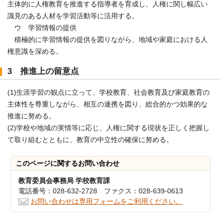
主体的に人権教育を推進する指導者を育成し、人権に関し幅広い
識見のある人材を学習活動等に活用する。
ウ 学習情報の提供
積極的に学習情報の提供を図りながら、地域や家庭における人
権意識を深める。
3 推進上の留意点
(1)生涯学習の観点に立って、学校教育、社会教育及び家庭教育の
主体性を尊重しながら、相互の連携を図り、総合的かつ効果的な
推進に努める。
(2)学校や地域の実情等に応じ、人権に関する現状を正しく把握し
て取り組むとともに、教育の中立性の確保に努める。
このページに関する
お問い合わせ
教育委員会事務局 学校教育課
電話番号：028-632-2728 ファクス：028-639-0613
お問い合わせは専用フォームをご利用ください。