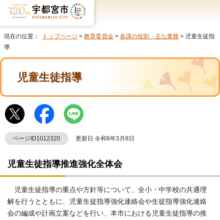
現在の位置：
トップページ
>
教育委員会
>
各課の役割・主な業務
> 児童生徒指
導
児童生徒指導
ページID1012320
更新日 令和6年3月8日
児童生徒指導推進強化全体会
児童生徒指導の重点や方針等について、全小・中学校の共通理
解を行うとともに、児童生徒指導強化連絡会や生徒指導強化連絡
会の編成や計画立案などを行い、本市における児童生徒指導の推