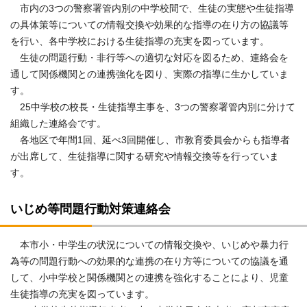
市内の3つの警察署管内別の中学校間で、生徒の実態や生徒指導
の具体策等についての情報交換や効果的な指導の在り方の協議等
を行い、各中学校における生徒指導の充実を図っています。
生徒の問題行動・非行等への適切な対応を図るため、連絡会を
通して関係機関との連携強化を図り、実際の指導に生かしていま
す。
25中学校の校長・生徒指導主事を、3つの警察署管内別に分けて
組織した連絡会です。
各地区で年間1回、延べ3回開催し、市教育委員会からも指導者
が出席して、生徒指導に関する研究や情報交換等を行っていま
す。
いじめ等問題行動対策連絡会
本市小・中学生の状況についての情報交換や、いじめや暴力行
為等の問題行動への効果的な連携の在り方等についての協議を通
して、小中学校と関係機関との連携を強化することにより、児童
生徒指導の充実を図っています。