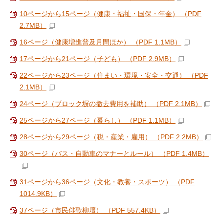
10ページから15ページ（健康・福祉・国保・年金） （PDF
2.7MB）
16ページ（健康増進普及月間ほか） （PDF 1.1MB）
17ページから21ページ（子ども） （PDF 2.9MB）
22ページから23ページ（住まい・環境・安全・交通） （PDF
2.1MB）
24ページ（ブロック塀の撤去費用を補助） （PDF 2.1MB）
25ページから27ページ（暮らし） （PDF 1.1MB）
28ページから29ページ（税・産業・雇用） （PDF 2.2MB）
30ページ（バス・自動車のマナーとルール） （PDF 1.4MB）
31ページから36ページ（文化・教養・スポーツ） （PDF
1014.9KB）
37ページ（市民俳歌柳壇） （PDF 557.4KB）