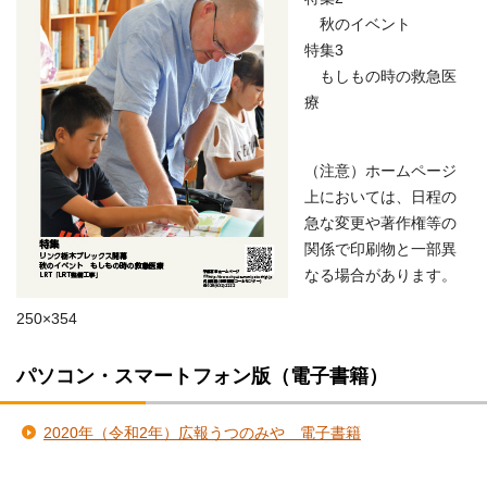
秋のイベント
特集3
もしもの時の救急医
療
（注意）ホームページ
上においては、日程の
急な変更や著作権等の
関係で印刷物と一部異
なる場合があります。
250×354
パソコン・スマートフォン版（電子書籍）
2020年（令和2年）広報うつのみや 電子書籍