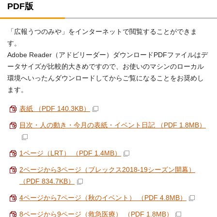
PDF版
「広報うつのみや」をインターネットで閲覧することができま
す。
Adobe Reader（アドビリーダー）ダウンロードPDFファイルはデ
ータサイズが比較的大きめですので、お使いのマシンのローカル
環境へいったんダウンロードしてからご覧になることをお奨めし
ます。
表紙 （PDF 140.3KB）
目次・人の動き・今月の表紙・イベント日記 （PDF 1.8MB）
1ページ（LRT） （PDF 1.4MB）
2ページから3ページ（ブレックス2018-19シーズン開幕）
（PDF 834.7KB）
4ページから7ページ（秋のイベント） （PDF 4.8MB）
8ページから9ページ（救急医療） （PDF 1.8MB）