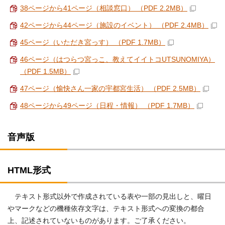
38ページから41ページ（相談窓口） （PDF 2.2MB）
42ページから44ページ（施設のイベント） （PDF 2.4MB）
45ページ（いただき宮っす） （PDF 1.7MB）
46ページ（はつらつ宮っこ、教えてイイトコUTSUNOMIYA）
（PDF 1.5MB）
47ページ（愉快さん一家の宇都宮生活） （PDF 2.5MB）
48ページから49ページ（日程・情報） （PDF 1.7MB）
音声版
HTML形式
テキスト形式以外で作成されている表や一部の見出しと、曜日
やマークなどの機種依存文字は、テキスト形式への変換の都合
上、記述されていないものがあります。ご了承ください。