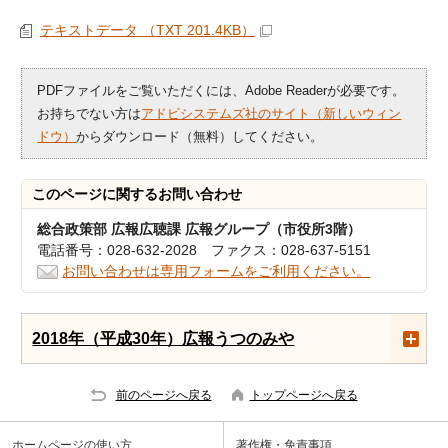
テキストデータ （TXT 201.4KB）
PDFファイルをご覧いただくには、Adobe Readerが必要です。
お持ちでない方は
アドビシステムズ社のサイト（新しいウィン
ドウ）
からダウンロード（無料）してください。
このページに関する
お問い合わせ
総合政策部 広報広聴課 広報グループ（市役所3階）
電話番号：028-632-2028 ファクス：028-637-5151
お問い合わせは専用フォームをご利用ください。
2018年（平成30年）広報うつのみや
前のページへ戻る
トップページへ戻る
ホームページの使い方
著作権・免責事項