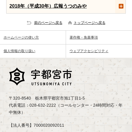
2018年（平成30年）広報うつのみや
前のページへ戻る
トップページへ戻る
ホームページの使い方
著作権・免責事項
個人情報の取り扱い
ウェブアクセシビリティ
〒320-8540 栃木県宇都宮市旭1丁目1-5
代表電話：028-632-2222（コールセンター・24時間対応・年
中無休）
【法人番号】7000020092011