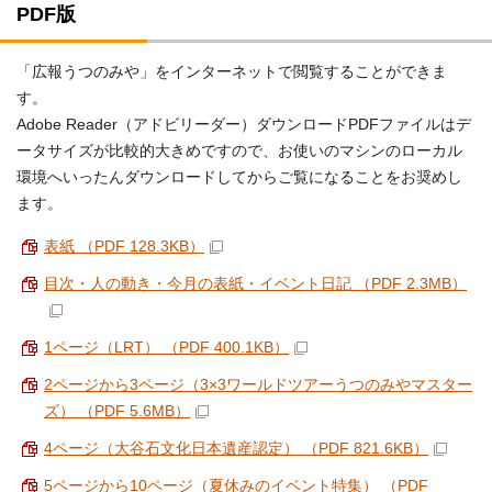
PDF版
「広報うつのみや」をインターネットで閲覧することができま
す。
Adobe Reader（アドビリーダー）ダウンロードPDFファイルはデ
ータサイズが比較的大きめですので、お使いのマシンのローカル
環境へいったんダウンロードしてからご覧になることをお奨めし
ます。
表紙 （PDF 128.3KB）
目次・人の動き・今月の表紙・イベント日記 （PDF 2.3MB）
1ページ（LRT） （PDF 400.1KB）
2ページから3ページ（3×3ワールドツアーうつのみやマスター
ズ） （PDF 5.6MB）
4ページ（大谷石文化日本遺産認定） （PDF 821.6KB）
5ページから10ページ（夏休みのイベント特集） （PDF