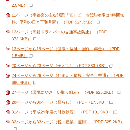
2.5MB）
11ページ（宇都宮の主な話題「宮トピ」市営駐輪場は4時間無
料、平和の日と平和月間） （PDF 524.3KB）
12ページ（高齢ドライバーの交通事故防止） （PDF
373.6KB）
13ページから19ページ（健康・福祉・国保・年金） （PDF
1.5MB）
20ページから23ページ（子ども） （PDF 833.7KB）
24ページから26ページ（住まい・環境・安全・交通） （PDF
680.4KB）
27ページ（環境にやさしい取り組み） （PDF 625.2KB）
28ページから30ページ（暮らし） （PDF 717.5KB）
31ページ（平成29年度の財政状況） （PDF 191.9KB）
32ページから33ページ（税・産業・雇用） （PDF 525.2KB）