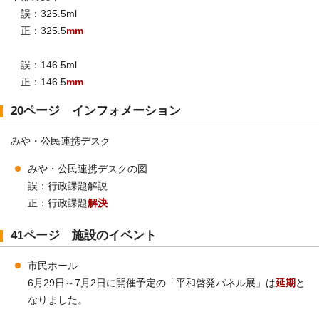
誤：325.5ml
正：325.5
mm
誤：146.5ml
正：146.5
mm
20ページ インフォメーション
みや・公民連携デスク
みや・公民連携デスクの図
誤：行政課題解説
正：行政課題
解決
41ページ 施設のイベント
市民ホール
6月29日～7月2日に開催予定の「平和啓発パネル展」は
延期
と
なりました。