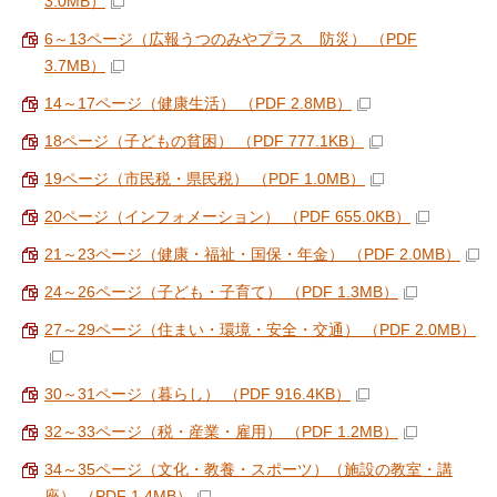
3.0MB）
6～13ページ（広報うつのみやプラス 防災） （PDF
3.7MB）
14～17ページ（健康生活） （PDF 2.8MB）
18ページ（子どもの貧困） （PDF 777.1KB）
19ページ（市民税・県民税） （PDF 1.0MB）
20ページ（インフォメーション） （PDF 655.0KB）
21～23ページ（健康・福祉・国保・年金） （PDF 2.0MB）
24～26ページ（子ども・子育て） （PDF 1.3MB）
27～29ページ（住まい・環境・安全・交通） （PDF 2.0MB）
30～31ページ（暮らし） （PDF 916.4KB）
32～33ページ（税・産業・雇用） （PDF 1.2MB）
34～35ページ（文化・教養・スポーツ）（施設の教室・講
座） （PDF 1.4MB）