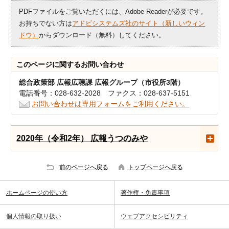
PDFファイルをご覧いただくには、Adobe Readerが必要です。
お持ちでない方は
アドビシステムズ社のサイト（新しいウィン
ドウ）
からダウンロード（無料）してください。
このページに関する
お問い合わせ
総合政策部 広報広聴課 広報グループ（市役所3階）
電話番号：028-632-2028 ファクス：028-637-5151
お問い合わせは専用フォームをご利用ください。
2020年（令和2年） 広報うつのみや
前のページへ戻る
トップページへ戻る
ホームページの使い方
著作権・免責事項
個人情報の取り扱い
ウェブアクセシビリティ