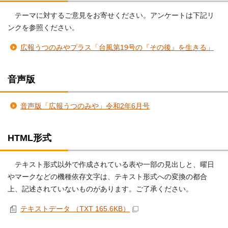
テーマに対するご意見をお寄せください。アンケートは下記リ
ンクを参照ください。
広報うつのみやプラス「台風第19号の『その後』を生きる」
音声版
音声版「広報うつのみや」令和2年6月号
HTML形式
テキスト形式以外で作成されている表や一部の見出しと、曜日
やマークなどの機種依存文字は、テキスト形式への変換の都合
上、記述されていないものがあります。ご了承ください。
テキストデータ （TXT 165.6KB）